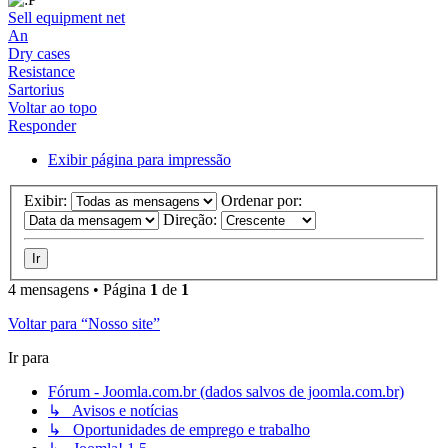
Sell equipment net
An
Dry cases
Resistance
Sartorius
Voltar ao topo
Responder
Exibir página para impressão
Exibir:
Ordenar por:
Direção:
4 mensagens • Página
1
de
1
Voltar para “Nosso site”
Ir para
Fórum - Joomla.com.br (dados salvos de joomla.com.br)
↳ Avisos e notícias
↳ Oportunidades de emprego e trabalho