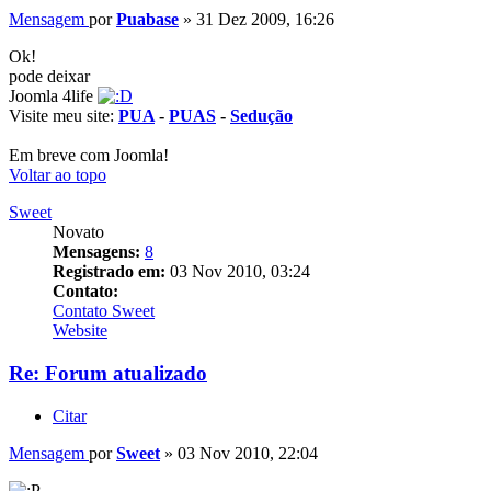
Mensagem
por
Puabase
»
31 Dez 2009, 16:26
Ok!
pode deixar
Joomla 4life
Visite meu site:
PUA
-
PUAS
-
Sedução
Em breve com Joomla!
Voltar ao topo
Sweet
Novato
Mensagens:
8
Registrado em:
03 Nov 2010, 03:24
Contato:
Contato Sweet
Website
Re: Forum atualizado
Citar
Mensagem
por
Sweet
»
03 Nov 2010, 22:04