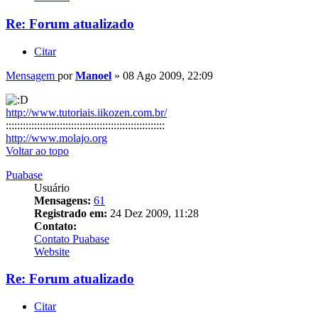
Re: Forum atualizado
Citar
Mensagem
por
Manoel
»
08 Ago 2009, 22:09
http://www.tutoriais.iikozen.com.br/
::::::::::::::::::::::::::::::::::::::::::::::::::::::::
http://www.molajo.org
Voltar ao topo
Puabase
Usuário
Mensagens:
61
Registrado em:
24 Dez 2009, 11:28
Contato:
Contato Puabase
Website
Re: Forum atualizado
Citar