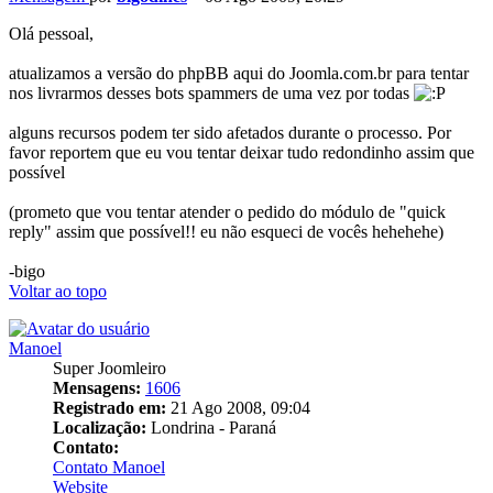
Olá pessoal,
atualizamos a versão do phpBB aqui do Joomla.com.br para tentar
nos livrarmos desses bots spammers de uma vez por todas
alguns recursos podem ter sido afetados durante o processo. Por
favor reportem que eu vou tentar deixar tudo redondinho assim que
possível
(prometo que vou tentar atender o pedido do módulo de "quick
reply" assim que possível!! eu não esqueci de vocês hehehehe)
-bigo
Voltar ao topo
Manoel
Super Joomleiro
Mensagens:
1606
Registrado em:
21 Ago 2008, 09:04
Localização:
Londrina - Paraná
Contato:
Contato Manoel
Website