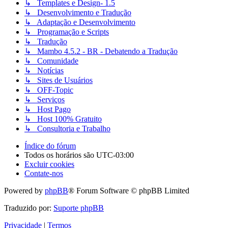
↳ Templates e Design- 1.5
↳ Desenvolvimento e Tradução
↳ Adaptação e Desenvolvimento
↳ Programação e Scripts
↳ Tradução
↳ Mambo 4.5.2 - BR - Debatendo a Tradução
↳ Comunidade
↳ Notícias
↳ Sites de Usuários
↳ OFF-Topic
↳ Serviços
↳ Host Pago
↳ Host 100% Gratuito
↳ Consultoria e Trabalho
Índice do fórum
Todos os horários são
UTC-03:00
Excluir cookies
Contate-nos
Powered by
phpBB
® Forum Software © phpBB Limited
Traduzido por:
Suporte phpBB
Privacidade
|
Termos