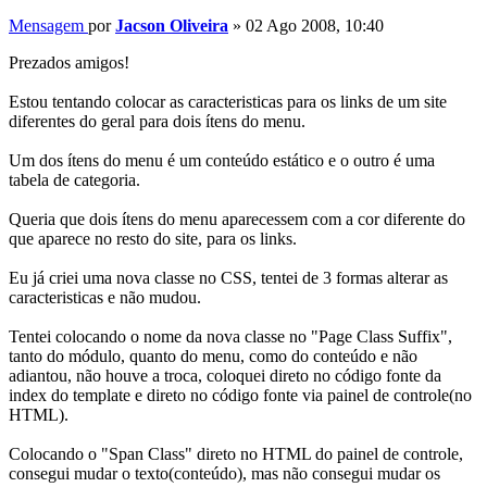
Mensagem
por
Jacson Oliveira
»
02 Ago 2008, 10:40
Prezados amigos!
Estou tentando colocar as caracteristicas para os links de um site
diferentes do geral para dois ítens do menu.
Um dos ítens do menu é um conteúdo estático e o outro é uma
tabela de categoria.
Queria que dois ítens do menu aparecessem com a cor diferente do
que aparece no resto do site, para os links.
Eu já criei uma nova classe no CSS, tentei de 3 formas alterar as
caracteristicas e não mudou.
Tentei colocando o nome da nova classe no "Page Class Suffix",
tanto do módulo, quanto do menu, como do conteúdo e não
adiantou, não houve a troca, coloquei direto no código fonte da
index do template e direto no código fonte via painel de controle(no
HTML).
Colocando o "Span Class" direto no HTML do painel de controle,
consegui mudar o texto(conteúdo), mas não consegui mudar os