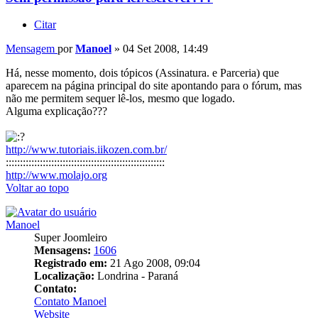
Citar
Mensagem
por
Manoel
»
04 Set 2008, 14:49
Há, nesse momento, dois tópicos (Assinatura. e Parceria) que
aparecem na página principal do site apontando para o fórum, mas
não me permitem sequer lê-los, mesmo que logado.
Alguma explicação???
http://www.tutoriais.iikozen.com.br/
::::::::::::::::::::::::::::::::::::::::::::::::::::::::
http://www.molajo.org
Voltar ao topo
Manoel
Super Joomleiro
Mensagens:
1606
Registrado em:
21 Ago 2008, 09:04
Localização:
Londrina - Paraná
Contato:
Contato Manoel
Website