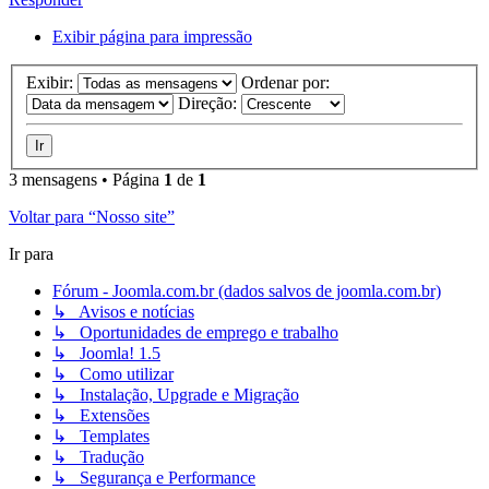
Exibir página para impressão
Exibir:
Ordenar por:
Direção:
3 mensagens • Página
1
de
1
Voltar para “Nosso site”
Ir para
Fórum - Joomla.com.br (dados salvos de joomla.com.br)
↳ Avisos e notícias
↳ Oportunidades de emprego e trabalho
↳ Joomla! 1.5
↳ Como utilizar
↳ Instalação, Upgrade e Migração
↳ Extensões
↳ Templates
↳ Tradução
↳ Segurança e Performance