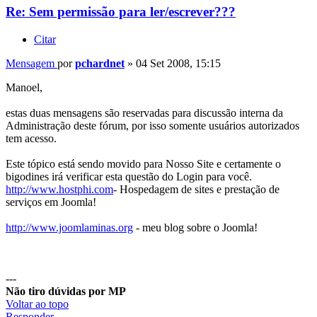
Re: Sem permissão para ler/escrever???
Citar
Mensagem
por
pchardnet
»
04 Set 2008, 15:15
Manoel,
estas duas mensagens são reservadas para discussão interna da
Administração deste fórum, por isso somente usuários autorizados
tem acesso.
Este tópico está sendo movido para Nosso Site e certamente o
bigodines irá verificar esta questão do Login para você.
http://www.hostphi.com
- Hospedagem de sites e prestação de
serviços em Joomla!
http://www.joomlaminas.org
- meu blog sobre o Joomla!
---
Não tiro dúvidas por MP
Voltar ao topo
Responder