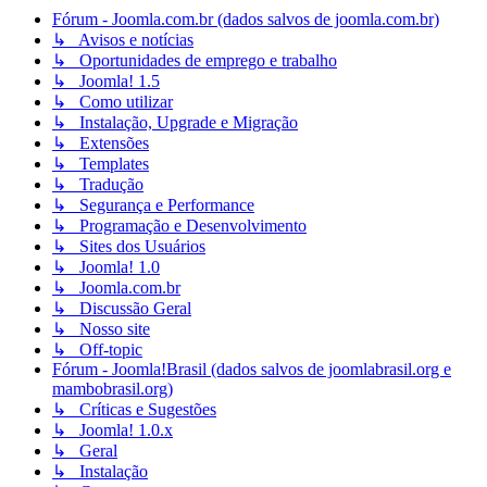
Fórum - Joomla.com.br (dados salvos de joomla.com.br)
↳ Avisos e notícias
↳ Oportunidades de emprego e trabalho
↳ Joomla! 1.5
↳ Como utilizar
↳ Instalação, Upgrade e Migração
↳ Extensões
↳ Templates
↳ Tradução
↳ Segurança e Performance
↳ Programação e Desenvolvimento
↳ Sites dos Usuários
↳ Joomla! 1.0
↳ Joomla.com.br
↳ Discussão Geral
↳ Nosso site
↳ Off-topic
Fórum - Joomla!Brasil (dados salvos de joomlabrasil.org e
mambobrasil.org)
↳ Críticas e Sugestões
↳ Joomla! 1.0.x
↳ Geral
↳ Instalação