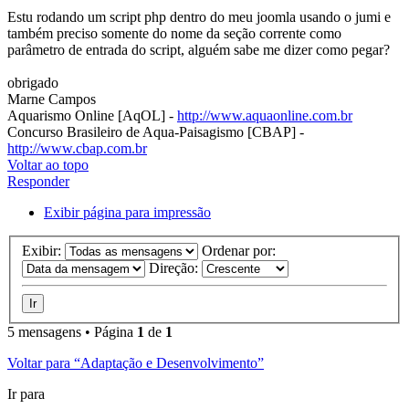
Estu rodando um script php dentro do meu joomla usando o jumi e
também preciso somente do nome da seção corrente como
parâmetro de entrada do script, alguém sabe me dizer como pegar?
obrigado
Marne Campos
Aquarismo Online [AqOL] -
http://www.aquaonline.com.br
Concurso Brasileiro de Aqua-Paisagismo [CBAP] -
http://www.cbap.com.br
Voltar ao topo
Responder
Exibir página para impressão
Exibir:
Ordenar por:
Direção:
5 mensagens • Página
1
de
1
Voltar para “Adaptação e Desenvolvimento”
Ir para