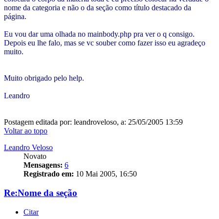
nome da categoria e não o da seção como título destacado da
página.
Eu vou dar uma olhada no mainbody.php pra ver o q consigo.
Depois eu lhe falo, mas se vc souber como fazer isso eu agradeço
muito.
Muito obrigado pelo help.
Leandro
Postagem editada por: leandroveloso, a: 25/05/2005 13:59
Voltar ao topo
Leandro Veloso
Novato
Mensagens:
6
Registrado em:
10 Mai 2005, 16:50
Re:Nome da seção
Citar