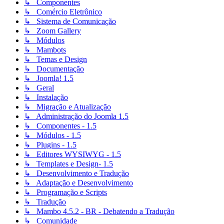
↳ Componentes
↳ Comércio Eletrônico
↳ Sistema de Comunicação
↳ Zoom Gallery
↳ Módulos
↳ Mambots
↳ Temas e Design
↳ Documentação
↳ Joomla! 1.5
↳ Geral
↳ Instalação
↳ Migração e Atualização
↳ Administração do Joomla 1.5
↳ Componentes - 1.5
↳ Módulos - 1.5
↳ Plugins - 1.5
↳ Editores WYSIWYG - 1.5
↳ Templates e Design- 1.5
↳ Desenvolvimento e Tradução
↳ Adaptação e Desenvolvimento
↳ Programação e Scripts
↳ Tradução
↳ Mambo 4.5.2 - BR - Debatendo a Tradução
↳ Comunidade