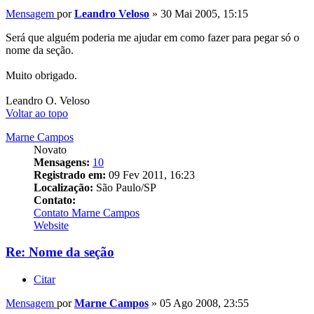
Mensagem
por
Leandro Veloso
»
30 Mai 2005, 15:15
Será que alguém poderia me ajudar em como fazer para pegar só o
nome da seção.
Muito obrigado.
Leandro O. Veloso
Voltar ao topo
Marne Campos
Novato
Mensagens:
10
Registrado em:
09 Fev 2011, 16:23
Localização:
São Paulo/SP
Contato:
Contato Marne Campos
Website
Re: Nome da seção
Citar
Mensagem
por
Marne Campos
»
05 Ago 2008, 23:55