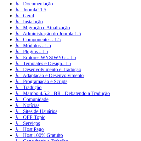
↳ Documentação
↳ Joomla! 1.5
↳ Geral
↳ Instalação
↳ Migração e Atualização
↳ Administração do Joomla 1.5
↳ Componentes - 1.5
↳ Módulos - 1.5
↳ Plugins - 1.5
↳ Editores WYSIWYG - 1.5
↳ Templates e Design- 1.5
↳ Desenvolvimento e Tradução
↳ Adaptação e Desenvolvimento
↳ Programação e Scripts
↳ Tradução
↳ Mambo 4.5.2 - BR - Debatendo a Tradução
↳ Comunidade
↳ Notícias
↳ Sites de Usuários
↳ OFF-Topic
↳ Serviços
↳ Host Pago
↳ Host 100% Gratuito