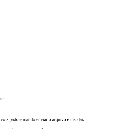
te:
ivo zipado e mando enviar o arquivo e instalar.