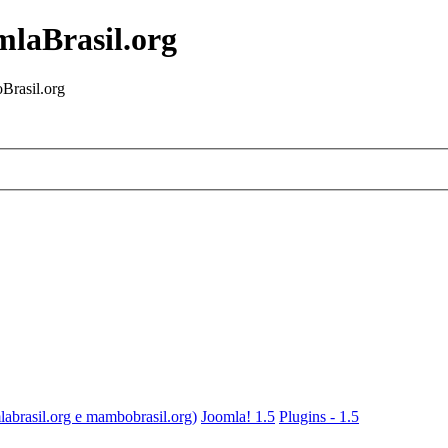
mlaBrasil.org
Brasil.org
labrasil.org e mambobrasil.org)
Joomla! 1.5
Plugins - 1.5