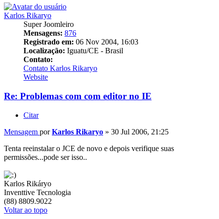
Karlos Rikaryo
Super Joomleiro
Mensagens:
876
Registrado em:
06 Nov 2004, 16:03
Localização:
Iguatu/CE - Brasil
Contato:
Contato Karlos Rikaryo
Website
Re: Problemas com com editor no IE
Citar
Mensagem
por
Karlos Rikaryo
»
30 Jul 2006, 21:25
Tenta reeinstalar o JCE de novo e depois verifique suas
permissões...pode ser isso..
Karlos Rikáryo
Inventtive Tecnologia
(88) 8809.9022
Voltar ao topo