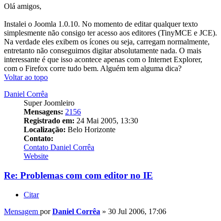
Olá amigos,
Instalei o Joomla 1.0.10. No momento de editar qualquer texto
simplesmente não consigo ter acesso aos editores (TinyMCE e JCE).
Na verdade eles exibem os ícones ou seja, carregam normalmente,
entretanto não conseguimos digitar absolutamente nada. O mais
interessante é que isso acontece apenas com o Internet Explorer,
com o Firefox corre tudo bem. Alguém tem alguma dica?
Voltar ao topo
Daniel Corrêa
Super Joomleiro
Mensagens:
2156
Registrado em:
24 Mai 2005, 13:30
Localização:
Belo Horizonte
Contato:
Contato Daniel Corrêa
Website
Re: Problemas com com editor no IE
Citar
Mensagem
por
Daniel Corrêa
»
30 Jul 2006, 17:06