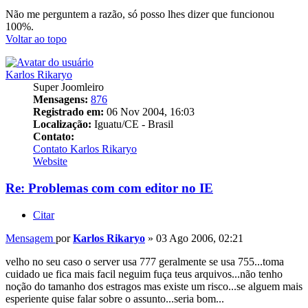
Não me perguntem a razão, só posso lhes dizer que funcionou
100%.
Voltar ao topo
Karlos Rikaryo
Super Joomleiro
Mensagens:
876
Registrado em:
06 Nov 2004, 16:03
Localização:
Iguatu/CE - Brasil
Contato:
Contato Karlos Rikaryo
Website
Re: Problemas com com editor no IE
Citar
Mensagem
por
Karlos Rikaryo
»
03 Ago 2006, 02:21
velho no seu caso o server usa 777 geralmente se usa 755...toma
cuidado ue fica mais facil neguim fuça teus arquivos...não tenho
noção do tamanho dos estragos mas existe um risco...se alguem mais
esperiente quise falar sobre o assunto...seria bom...