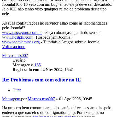
Joomla!10.0.10 veio com um bug, então ele já deve ser descartado.
Já o JCE não tenho visto qualquer relato de problema deste tipo
nele.
As suas configurações no servidor estão como as recomendadas
pelo Joomla!?
www.pagseguro.com.br
- Faça cobranças a partir do seu site
www.hostphi.com
- Hospedagem Joomla!
www.joomlaminas.org
- Tutoriais e Artigos sobre o Joomla!
Voltar ao topo
Marcos mss007
Usuário
Mensagens:
165
Registrado em:
24 Nov 2004, 16:41
Re: Problemas com com editor no IE
Citar
Mensagem
por
Marcos mss007
»
01 Ago 2006, 09:45
Ha um erro bem comum para todos tambem! vc acessar o site pelo
endereco que nao eh o do configuration.php. Por exemplo, no