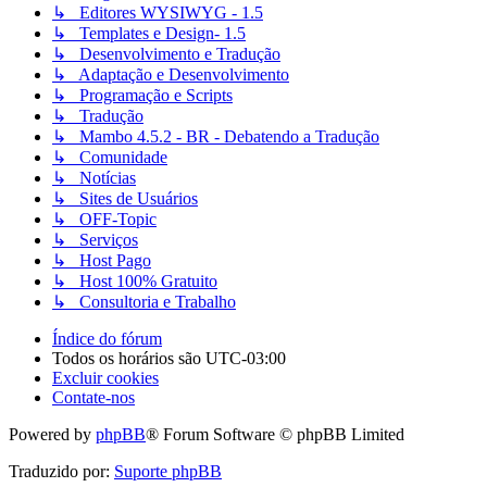
↳ Editores WYSIWYG - 1.5
↳ Templates e Design- 1.5
↳ Desenvolvimento e Tradução
↳ Adaptação e Desenvolvimento
↳ Programação e Scripts
↳ Tradução
↳ Mambo 4.5.2 - BR - Debatendo a Tradução
↳ Comunidade
↳ Notícias
↳ Sites de Usuários
↳ OFF-Topic
↳ Serviços
↳ Host Pago
↳ Host 100% Gratuito
↳ Consultoria e Trabalho
Índice do fórum
Todos os horários são
UTC-03:00
Excluir cookies
Contate-nos
Powered by
phpBB
® Forum Software © phpBB Limited
Traduzido por:
Suporte phpBB