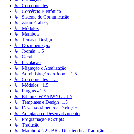
↳ Componentes
↳ Comércio Eletrônico
↳ Sistema de Comunicação
↳ Zoom Gallery
↳ Módulos
↳ Mambots
↳ Temas e Design
↳ Documentação
↳ Joomla! 1.5
↳ Geral
↳ Instalação
↳ Migração e Atualização
↳ Administração do Joomla 1.5
↳ Componentes - 1.5
↳ Módulos - 1.5
↳ Plugins - 1.5
↳ Editores WYSIWYG - 1.5
↳ Templates e Design- 1.5
↳ Desenvolvimento e Tradução
↳ Adaptação e Desenvolvimento
↳ Programação e Scripts
↳ Tradução
↳ Mambo 4.5.2 - BR - Debatendo a Tradução