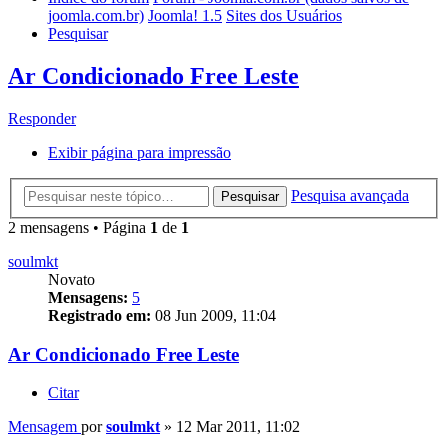
joomla.com.br)
Joomla! 1.5
Sites dos Usuários
Pesquisar
Ar Condicionado Free Leste
Responder
Exibir página para impressão
Pesquisa avançada
Pesquisar
2 mensagens • Página
1
de
1
soulmkt
Novato
Mensagens:
5
Registrado em:
08 Jun 2009, 11:04
Ar Condicionado Free Leste
Citar
Mensagem
por
soulmkt
»
12 Mar 2011, 11:02