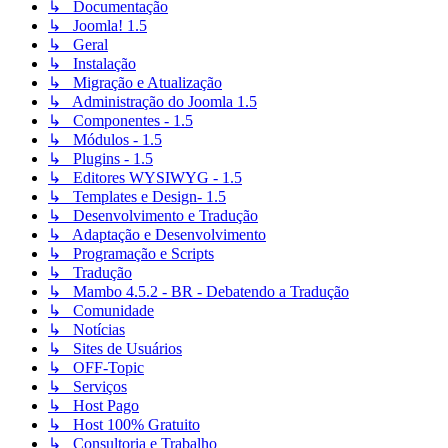
↳ Documentação
↳ Joomla! 1.5
↳ Geral
↳ Instalação
↳ Migração e Atualização
↳ Administração do Joomla 1.5
↳ Componentes - 1.5
↳ Módulos - 1.5
↳ Plugins - 1.5
↳ Editores WYSIWYG - 1.5
↳ Templates e Design- 1.5
↳ Desenvolvimento e Tradução
↳ Adaptação e Desenvolvimento
↳ Programação e Scripts
↳ Tradução
↳ Mambo 4.5.2 - BR - Debatendo a Tradução
↳ Comunidade
↳ Notícias
↳ Sites de Usuários
↳ OFF-Topic
↳ Serviços
↳ Host Pago
↳ Host 100% Gratuito
↳ Consultoria e Trabalho