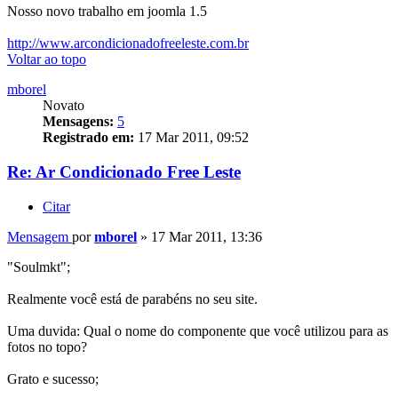
Nosso novo trabalho em joomla 1.5
http://www.arcondicionadofreeleste.com.br
Voltar ao topo
mborel
Novato
Mensagens:
5
Registrado em:
17 Mar 2011, 09:52
Re: Ar Condicionado Free Leste
Citar
Mensagem
por
mborel
»
17 Mar 2011, 13:36
"Soulmkt";
Realmente você está de parabéns no seu site.
Uma duvida: Qual o nome do componente que você utilizou para as
fotos no topo?
Grato e sucesso;