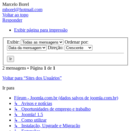
Marcelo Borel
mborel@hotmail.com
Voltar ao topo
Responder
Exibir página para impressão
Exibir:
Ordenar por:
Direção:
2 mensagens • Página
1
de
1
Voltar para “Sites dos Usuários”
Ir para
Fórum - Joomla.com.br (dados salvos de joomla.com.br)
↳ Avisos e notícias
↳ Oportunidades de emprego e trabalho
↳ Joomla! 1.5
↳ Como utilizar
↳ Instalação, Upgrade e Migração