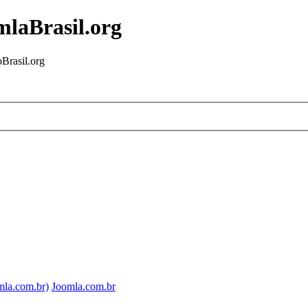
mlaBrasil.org
Brasil.org
mla.com.br)
Joomla.com.br