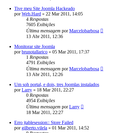
Tive meu Site Joomla Hackeado
por
Web.Hard
»
22 Mar 2011, 14:05
4
Respostas
7605
Exibições
Última mensagem
por
Marcelobarbosa
13 Abr 2011, 12:36
Monitorar site Joomla
por
brunotallarico
»
05 Mar 2011, 17:37
1
Respostas
4791
Exibições
Última mensagem
por
Marcelobarbosa
13 Abr 2011, 12:26
Um soh portal, e dois, tres Joomlas instalados
por
Larry
»
18 Mar 2011, 22:27
0
Respostas
4954
Exibições
Última mensagem
por
Larry
18 Mar 2011, 22:27
Erro jtablesession:: Store Failed
por
gilberto.vilela
»
01 Mar 2011, 14:52