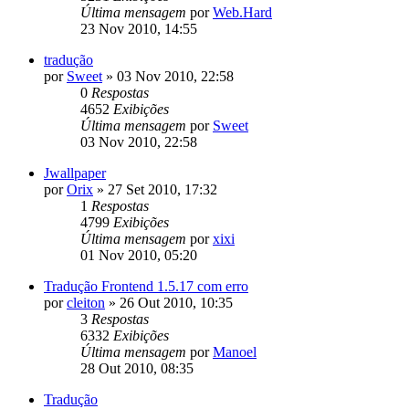
Última mensagem
por
Web.Hard
23 Nov 2010, 14:55
tradução
por
Sweet
»
03 Nov 2010, 22:58
0
Respostas
4652
Exibições
Última mensagem
por
Sweet
03 Nov 2010, 22:58
Jwallpaper
por
Orix
»
27 Set 2010, 17:32
1
Respostas
4799
Exibições
Última mensagem
por
xixi
01 Nov 2010, 05:20
Tradução Frontend 1.5.17 com erro
por
cleiton
»
26 Out 2010, 10:35
3
Respostas
6332
Exibições
Última mensagem
por
Manoel
28 Out 2010, 08:35
Tradução