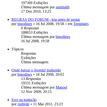
197369
Exibições
Última mensagem
por
aninhahh
17 Dez 2010, 13:25
REGRAS DO FORUM - leia antes de postar
por
bigodines
»
16 Jul 2008, 19:58
» em
Templates
0
Respostas
188653
Exibições
Última mensagem
por
bigodines
16 Jul 2008, 19:58
Tópicos
Respostas
Exibições
Última mensagem
Onde baixar o Joomla! traduzido
por
bigodines
»
16 Jul 2008, 20:02
13
Respostas
19331
Exibições
Última mensagem
por
Manoel
12 Nov 2009, 20:15
Erro na tradução
por
cpdrede
»
11 Mar 2011, 23:23