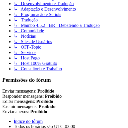
↳ Desenvolvimento e Tradução
↳ Adaptação e Desenvolvimento
↳ Programação e Scripts
↳ Tradução
↳ Mambo 4.5.2 - BR - Debatendo a Tradução
↳ Comunidade
↳ Notícias
↳ Sites de Usuários
↳ OFF-Topic
↳ Serviços
↳ Host Pago
↳ Host 100% Gratuito
↳ Consultoria e Trabalho
Permissões do fórum
Enviar mensagens:
Proibido
Responder mensagens:
Proibido
Editar mensagens:
Proibido
Excluir mensagens:
Proibido
Enviar anexos:
Proibido
Índice do fórum
Todos os horários são
UTC-03:00