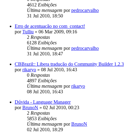
4612
Exibições
Última mensagem
por
pedrocarvalho
31 Jul 2010, 18:50
Erro de acentuação no com_contact!
por
Tulliu
»
06 Mar 2009, 09:16
2
Respostas
6128
Exibições
Última mensagem
por
pedrocarvalho
31 Jul 2010, 18:47
CBBrazil:: Libera tradução do Community Builder 1.2.3
por
rikaryo
»
08 Jul 2010, 16:43
0
Respostas
4897
Exibições
Última mensagem
por
rikaryo
08 Jul 2010, 16:43
Dúvida - Language Manager
por
BrunoN
»
02 Jul 2010, 00:23
2
Respostas
5853
Exibições
Última mensagem
por
BrunoN
02 Jul 2010, 18:29