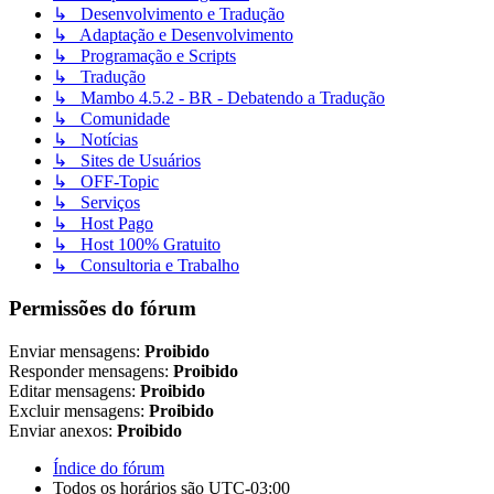
↳ Desenvolvimento e Tradução
↳ Adaptação e Desenvolvimento
↳ Programação e Scripts
↳ Tradução
↳ Mambo 4.5.2 - BR - Debatendo a Tradução
↳ Comunidade
↳ Notícias
↳ Sites de Usuários
↳ OFF-Topic
↳ Serviços
↳ Host Pago
↳ Host 100% Gratuito
↳ Consultoria e Trabalho
Permissões do fórum
Enviar mensagens:
Proibido
Responder mensagens:
Proibido
Editar mensagens:
Proibido
Excluir mensagens:
Proibido
Enviar anexos:
Proibido
Índice do fórum
Todos os horários são
UTC-03:00