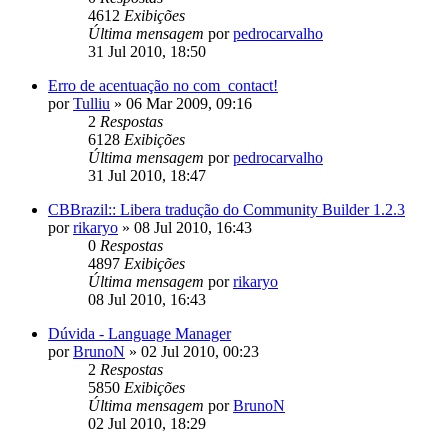
4612
Exibições
Última mensagem
por
pedrocarvalho
31 Jul 2010, 18:50
Erro de acentuação no com_contact!
por
Tulliu
»
06 Mar 2009, 09:16
2
Respostas
6128
Exibições
Última mensagem
por
pedrocarvalho
31 Jul 2010, 18:47
CBBrazil:: Libera tradução do Community Builder 1.2.3
por
rikaryo
»
08 Jul 2010, 16:43
0
Respostas
4897
Exibições
Última mensagem
por
rikaryo
08 Jul 2010, 16:43
Dúvida - Language Manager
por
BrunoN
»
02 Jul 2010, 00:23
2
Respostas
5850
Exibições
Última mensagem
por
BrunoN
02 Jul 2010, 18:29