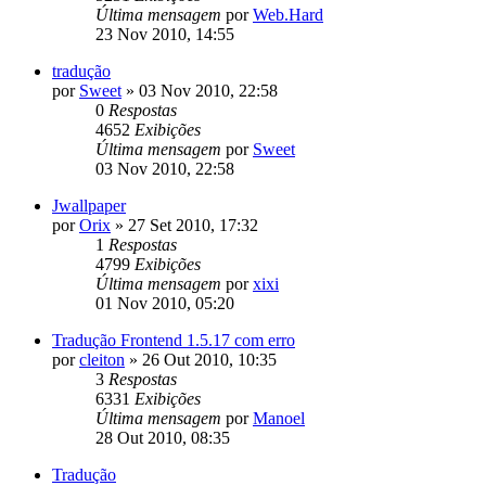
Última mensagem
por
Web.Hard
23 Nov 2010, 14:55
tradução
por
Sweet
»
03 Nov 2010, 22:58
0
Respostas
4652
Exibições
Última mensagem
por
Sweet
03 Nov 2010, 22:58
Jwallpaper
por
Orix
»
27 Set 2010, 17:32
1
Respostas
4799
Exibições
Última mensagem
por
xixi
01 Nov 2010, 05:20
Tradução Frontend 1.5.17 com erro
por
cleiton
»
26 Out 2010, 10:35
3
Respostas
6331
Exibições
Última mensagem
por
Manoel
28 Out 2010, 08:35
Tradução