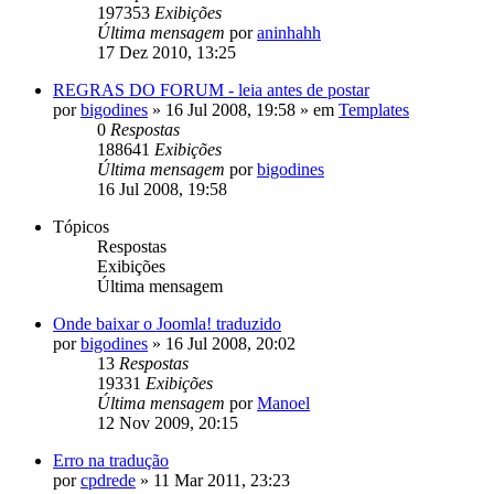
197353
Exibições
Última mensagem
por
aninhahh
17 Dez 2010, 13:25
REGRAS DO FORUM - leia antes de postar
por
bigodines
»
16 Jul 2008, 19:58
» em
Templates
0
Respostas
188641
Exibições
Última mensagem
por
bigodines
16 Jul 2008, 19:58
Tópicos
Respostas
Exibições
Última mensagem
Onde baixar o Joomla! traduzido
por
bigodines
»
16 Jul 2008, 20:02
13
Respostas
19331
Exibições
Última mensagem
por
Manoel
12 Nov 2009, 20:15
Erro na tradução
por
cpdrede
»
11 Mar 2011, 23:23