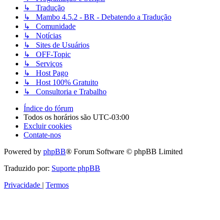
↳ Tradução
↳ Mambo 4.5.2 - BR - Debatendo a Tradução
↳ Comunidade
↳ Notícias
↳ Sites de Usuários
↳ OFF-Topic
↳ Serviços
↳ Host Pago
↳ Host 100% Gratuito
↳ Consultoria e Trabalho
Índice do fórum
Todos os horários são
UTC-03:00
Excluir cookies
Contate-nos
Powered by
phpBB
® Forum Software © phpBB Limited
Traduzido por:
Suporte phpBB
Privacidade
|
Termos