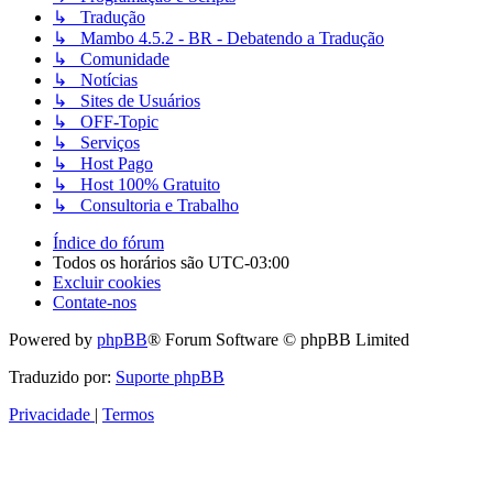
↳ Tradução
↳ Mambo 4.5.2 - BR - Debatendo a Tradução
↳ Comunidade
↳ Notícias
↳ Sites de Usuários
↳ OFF-Topic
↳ Serviços
↳ Host Pago
↳ Host 100% Gratuito
↳ Consultoria e Trabalho
Índice do fórum
Todos os horários são
UTC-03:00
Excluir cookies
Contate-nos
Powered by
phpBB
® Forum Software © phpBB Limited
Traduzido por:
Suporte phpBB
Privacidade
|
Termos