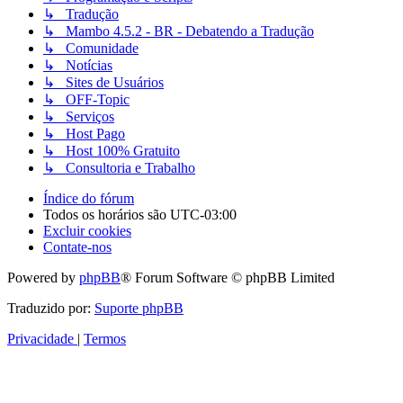
↳ Tradução
↳ Mambo 4.5.2 - BR - Debatendo a Tradução
↳ Comunidade
↳ Notícias
↳ Sites de Usuários
↳ OFF-Topic
↳ Serviços
↳ Host Pago
↳ Host 100% Gratuito
↳ Consultoria e Trabalho
Índice do fórum
Todos os horários são
UTC-03:00
Excluir cookies
Contate-nos
Powered by
phpBB
® Forum Software © phpBB Limited
Traduzido por:
Suporte phpBB
Privacidade
|
Termos