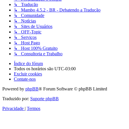
↳ Tradução
↳ Mambo 4.5.2 - BR - Debatendo a Tradução
↳ Comunidade
↳ Notícias
↳ Sites de Usuários
↳ OFF-Topic
↳ Serviços
↳ Host Pago
↳ Host 100% Gratuito
↳ Consultoria e Trabalho
Índice do fórum
Todos os horários são
UTC-03:00
Excluir cookies
Contate-nos
Powered by
phpBB
® Forum Software © phpBB Limited
Traduzido por:
Suporte phpBB
Privacidade
|
Termos