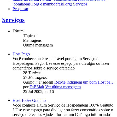
joomlabrasil.org e mambobrasil.org)
Serviços
Pesquisar
Serviços
Fórum
Tópicos
Mensagens
Última mensagem
Host Pago
Você conhece ou é responsável por algum Serviço de
Hospedagem Pago. Use esse espaço para divulgar ou fazer
comentários sobre o serviço oferecido
28
Tópicos
57
Mensagens
Última mensagem
Re:Me indiquem um bom Host pa…
por
FaBMak
Ver última mensagem
25 Jul 2005, 22:16
Host 100% Gratuito
Você conhece algum Serviço de Hospedagem 100% Gratuito
? Use esse espaço para divulgar ou fazer comentários sobre o
serviço oferecido. Ajude a formar um Catálogo informando