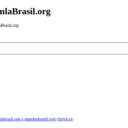
mlaBrasil.org
Brasil.org
labrasil.org e mambobrasil.org)
Serviços