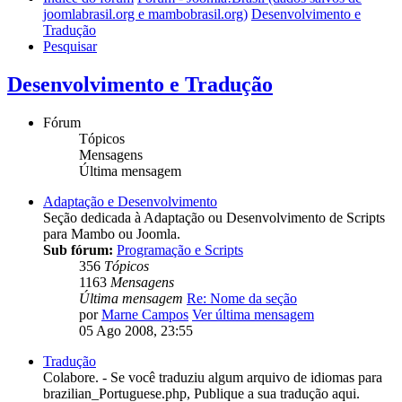
joomlabrasil.org e mambobrasil.org)
Desenvolvimento e
Tradução
Pesquisar
Desenvolvimento e Tradução
Fórum
Tópicos
Mensagens
Última mensagem
Adaptação e Desenvolvimento
Seção dedicada à Adaptação ou Desenvolvimento de Scripts
para Mambo ou Joomla.
Sub fórum:
Programação e Scripts
356
Tópicos
1163
Mensagens
Última mensagem
Re: Nome da seção
por
Marne Campos
Ver última mensagem
05 Ago 2008, 23:55
Tradução
Colabore. - Se você traduziu algum arquivo de idiomas para
brazilian_Portuguese.php, Publique a sua tradução aqui.