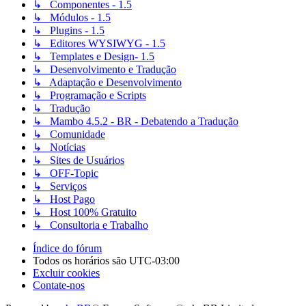
↳ Componentes - 1.5
↳ Módulos - 1.5
↳ Plugins - 1.5
↳ Editores WYSIWYG - 1.5
↳ Templates e Design- 1.5
↳ Desenvolvimento e Tradução
↳ Adaptação e Desenvolvimento
↳ Programação e Scripts
↳ Tradução
↳ Mambo 4.5.2 - BR - Debatendo a Tradução
↳ Comunidade
↳ Notícias
↳ Sites de Usuários
↳ OFF-Topic
↳ Serviços
↳ Host Pago
↳ Host 100% Gratuito
↳ Consultoria e Trabalho
Índice do fórum
Todos os horários são
UTC-03:00
Excluir cookies
Contate-nos