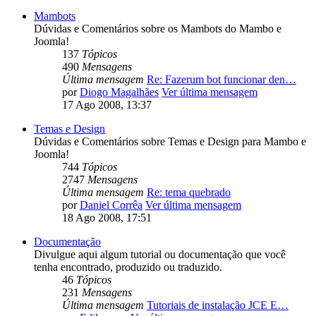
Mambots
Dúvidas e Comentários sobre os Mambots do Mambo e
Joomla!
137
Tópicos
490
Mensagens
Última mensagem
Re: Fazerum bot funcionar den…
por
Diogo Magalhães
Ver última mensagem
17 Ago 2008, 13:37
Temas e Design
Dúvidas e Comentários sobre Temas e Design para Mambo e
Joomla!
744
Tópicos
2747
Mensagens
Última mensagem
Re: tema quebrado
por
Daniel Corrêa
Ver última mensagem
18 Ago 2008, 17:51
Documentação
Divulgue aqui algum tutorial ou documentação que você
tenha encontrado, produzido ou traduzido.
46
Tópicos
231
Mensagens
Última mensagem
Tutoriais de instalação JCE E…