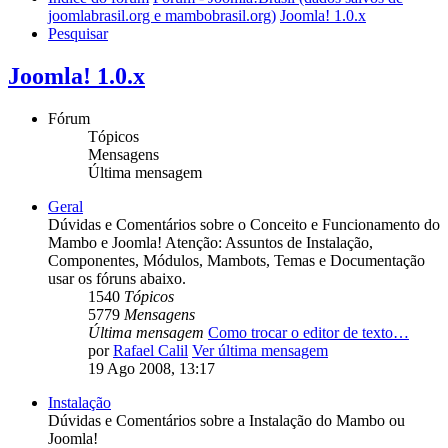
joomlabrasil.org e mambobrasil.org)
Joomla! 1.0.x
Pesquisar
Joomla! 1.0.x
Fórum
Tópicos
Mensagens
Última mensagem
Geral
Dúvidas e Comentários sobre o Conceito e Funcionamento do
Mambo e Joomla! Atenção: Assuntos de Instalação,
Componentes, Módulos, Mambots, Temas e Documentação
usar os fóruns abaixo.
1540
Tópicos
5779
Mensagens
Última mensagem
Como trocar o editor de texto…
por
Rafael Calil
Ver última mensagem
19 Ago 2008, 13:17
Instalação
Dúvidas e Comentários sobre a Instalação do Mambo ou
Joomla!