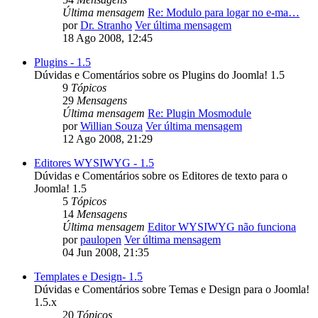
Última mensagem
Re: Modulo para logar no e-ma…
por
Dr. Stranho
Ver última mensagem
18 Ago 2008, 12:45
Plugins - 1.5
Dúvidas e Comentários sobre os Plugins do Joomla! 1.5
9
Tópicos
29
Mensagens
Última mensagem
Re: Plugin Mosmodule
por
Willian Souza
Ver última mensagem
12 Ago 2008, 21:29
Editores WYSIWYG - 1.5
Dúvidas e Comentários sobre os Editores de texto para o
Joomla! 1.5
5
Tópicos
14
Mensagens
Última mensagem
Editor WYSIWYG não funciona
por
paulopen
Ver última mensagem
04 Jun 2008, 21:35
Templates e Design- 1.5
Dúvidas e Comentários sobre Temas e Design para o Joomla!
1.5.x
20
Tópicos