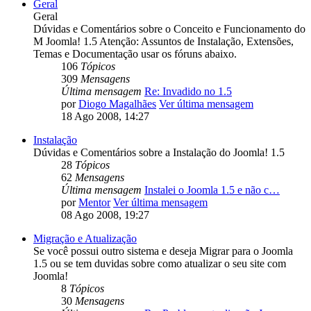
Geral
Geral
Dúvidas e Comentários sobre o Conceito e Funcionamento do
M Joomla! 1.5 Atenção: Assuntos de Instalação, Extensões,
Temas e Documentação usar os fóruns abaixo.
106
Tópicos
309
Mensagens
Última mensagem
Re: Invadido no 1.5
por
Diogo Magalhães
Ver última mensagem
18 Ago 2008, 14:27
Instalação
Dúvidas e Comentários sobre a Instalação do Joomla! 1.5
28
Tópicos
62
Mensagens
Última mensagem
Instalei o Joomla 1.5 e não c…
por
Mentor
Ver última mensagem
08 Ago 2008, 19:27
Migração e Atualização
Se você possui outro sistema e deseja Migrar para o Joomla
1.5 ou se tem duvidas sobre como atualizar o seu site com
Joomla!
8
Tópicos
30
Mensagens