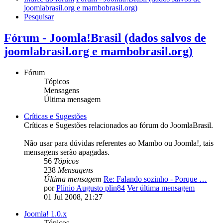
joomlabrasil.org e mambobrasil.org)
Pesquisar
Fórum - Joomla!Brasil (dados salvos de
joomlabrasil.org e mambobrasil.org)
Fórum
Tópicos
Mensagens
Última mensagem
Críticas e Sugestões
Críticas e Sugestões relacionados ao fórum do JoomlaBrasil.
Não usar para dúvidas referentes ao Mambo ou Joomla!, tais
mensagens serão apagadas.
56
Tópicos
238
Mensagens
Última mensagem
Re: Falando sozinho - Porque …
por
Plínio Augusto plin84
Ver última mensagem
01 Jul 2008, 21:27
Joomla! 1.0.x
Tópicos