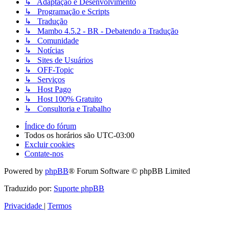
↳ Adaptação e Desenvolvimento
↳ Programação e Scripts
↳ Tradução
↳ Mambo 4.5.2 - BR - Debatendo a Tradução
↳ Comunidade
↳ Notícias
↳ Sites de Usuários
↳ OFF-Topic
↳ Serviços
↳ Host Pago
↳ Host 100% Gratuito
↳ Consultoria e Trabalho
Índice do fórum
Todos os horários são
UTC-03:00
Excluir cookies
Contate-nos
Powered by
phpBB
® Forum Software © phpBB Limited
Traduzido por:
Suporte phpBB
Privacidade
|
Termos