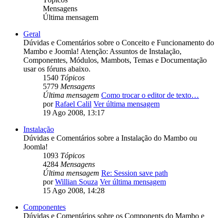
Mensagens
Última mensagem
Geral
Dúvidas e Comentários sobre o Conceito e Funcionamento do
Mambo e Joomla! Atenção: Assuntos de Instalação,
Componentes, Módulos, Mambots, Temas e Documentação
usar os fóruns abaixo.
1540
Tópicos
5779
Mensagens
Última mensagem
Como trocar o editor de texto…
por
Rafael Calil
Ver última mensagem
19 Ago 2008, 13:17
Instalação
Dúvidas e Comentários sobre a Instalação do Mambo ou
Joomla!
1093
Tópicos
4284
Mensagens
Última mensagem
Re: Session save path
por
Willian Souza
Ver última mensagem
15 Ago 2008, 14:28
Componentes
Dúvidas e Comentários sobre os Components do Mambo e