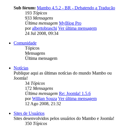
Sub fórum:
Mambo 4.5.2 - BR - Debatendo a Tradução
193
Tópicos
933
Mensagens
Última mensagem
MyBlog Pro
por
albertobraschi
Ver última mensagem
24 Jul 2008, 09:34
Comunidade
Tópicos
Mensagens
Última mensagem
Notícias
Publique aqui as últimas notícias do mundo Mambo ou
Joomla!
34
Tópicos
172
Mensagens
Última mensagem
Re: Joomla! 1.5.6
por
Willian Souza
Ver última mensagem
12 Ago 2008, 21:32
Sites de Usuários
Sites desenvolvidos pelos usuários do Mambo e Joomla!
350
Tópicos