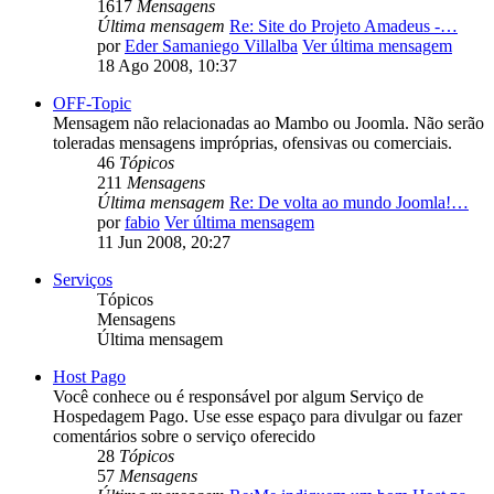
1617
Mensagens
Última mensagem
Re: Site do Projeto Amadeus -…
por
Eder Samaniego Villalba
Ver última mensagem
18 Ago 2008, 10:37
OFF-Topic
Mensagem não relacionadas ao Mambo ou Joomla. Não serão
toleradas mensagens impróprias, ofensivas ou comerciais.
46
Tópicos
211
Mensagens
Última mensagem
Re: De volta ao mundo Joomla!…
por
fabio
Ver última mensagem
11 Jun 2008, 20:27
Serviços
Tópicos
Mensagens
Última mensagem
Host Pago
Você conhece ou é responsável por algum Serviço de
Hospedagem Pago. Use esse espaço para divulgar ou fazer
comentários sobre o serviço oferecido
28
Tópicos
57
Mensagens