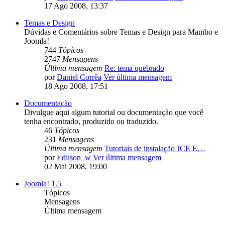
17 Ago 2008, 13:37
Temas e Design
Dúvidas e Comentários sobre Temas e Design para Mambo e
Joomla!
744
Tópicos
2747
Mensagens
Última mensagem
Re: tema quebrado
por
Daniel Corrêa
Ver última mensagem
18 Ago 2008, 17:51
Documentação
Divulgue aqui algum tutorial ou documentação que você
tenha encontrado, produzido ou traduzido.
46
Tópicos
231
Mensagens
Última mensagem
Tutoriais de instalação JCE E…
por
Edilson_w
Ver última mensagem
02 Mai 2008, 19:00
Joomla! 1.5
Tópicos
Mensagens
Última mensagem