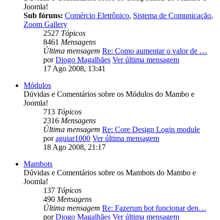
Joomla!
Sub fóruns:
Comércio Eletrônico
,
Sistema de Comunicação
,
Zoom Gallery
2527
Tópicos
8461
Mensagens
Última mensagem
Re: Como aumentar o valor de …
por
Diogo Magalhães
Ver última mensagem
17 Ago 2008, 13:41
Módulos
Dúvidas e Comentários sobre os Módulos do Mambo e
Joomla!
713
Tópicos
2316
Mensagens
Última mensagem
Re: Core Design Login module
por
aguiar1000
Ver última mensagem
18 Ago 2008, 21:17
Mambots
Dúvidas e Comentários sobre os Mambots do Mambo e
Joomla!
137
Tópicos
490
Mensagens
Última mensagem
Re: Fazerum bot funcionar den…
por
Diogo Magalhães
Ver última mensagem