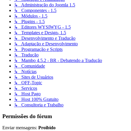
↳ Administração do Joomla 1.5
↳ Componentes - 1.5
↳ Módulos - 1.5
↳ Plugins - 1.5
↳ Editores WYSIWYG - 1.5
↳ Templates e Design- 1.5
↳ Desenvolvimento e Tradução
↳ Adaptação e Desenvolvimento
↳ Programação e Scripts
↳ Tradução
↳ Mambo 4.5.2 - BR - Debatendo a Tradução
↳ Comunidade
↳ Notícias
↳ Sites de Usuários
↳ OFF-Topic
↳ Serviços
↳ Host Pago
↳ Host 100% Gratuito
↳ Consultoria e Trabalho
Permissões do fórum
Enviar mensagens:
Proibido