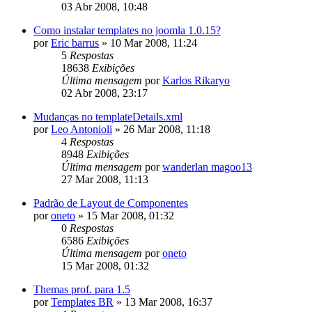
03 Abr 2008, 10:48
Como instalar templates no joomla 1.0.15?
por
Eric barrus
»
10 Mar 2008, 11:24
5
Respostas
18638
Exibições
Última mensagem
por
Karlos Rikaryo
02 Abr 2008, 23:17
Mudanças no templateDetails.xml
por
Leo Antonioli
»
26 Mar 2008, 11:18
4
Respostas
8948
Exibições
Última mensagem
por
wanderlan magoo13
27 Mar 2008, 11:13
Padrão de Layout de Componentes
por
oneto
»
15 Mar 2008, 01:32
0
Respostas
6586
Exibições
Última mensagem
por
oneto
15 Mar 2008, 01:32
Themas prof. para 1.5
por
Templates BR
»
13 Mar 2008, 16:37