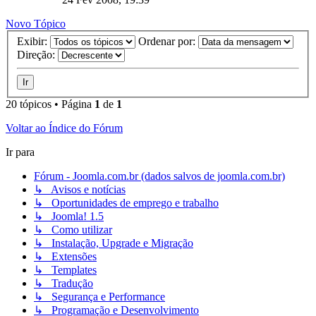
Novo Tópico
Exibir:
Ordenar por:
Direção:
20 tópicos • Página
1
de
1
Voltar ao Índice do Fórum
Ir para
Fórum - Joomla.com.br (dados salvos de joomla.com.br)
↳ Avisos e notícias
↳ Oportunidades de emprego e trabalho
↳ Joomla! 1.5
↳ Como utilizar
↳ Instalação, Upgrade e Migração
↳ Extensões
↳ Templates
↳ Tradução
↳ Segurança e Performance
↳ Programação e Desenvolvimento