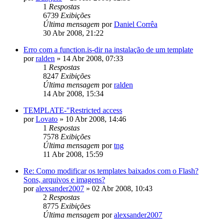
1
Respostas
6739
Exibições
Última mensagem
por
Daniel Corrêa
30 Abr 2008, 21:22
Erro com a function.is-dir na instalação de um template
por
ralden
»
14 Abr 2008, 07:33
1
Respostas
8247
Exibições
Última mensagem
por
ralden
14 Abr 2008, 15:34
TEMPLATE-"Restricted access
por
Lovato
»
10 Abr 2008, 14:46
1
Respostas
7578
Exibições
Última mensagem
por
tng
11 Abr 2008, 15:59
Re: Como modificar os templates baixados com o Flash?
Sons, arquivos e imagens?
por
alexsander2007
»
02 Abr 2008, 10:43
2
Respostas
8775
Exibições
Última mensagem
por
alexsander2007