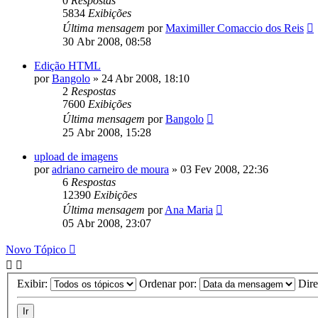
0
Respostas
5834
Exibições
Última mensagem
por
Maximiller Comaccio dos Reis
30 Abr 2008, 08:58
Edição HTML
por
Bangolo
»
24 Abr 2008, 18:10
2
Respostas
7600
Exibições
Última mensagem
por
Bangolo
25 Abr 2008, 15:28
upload de imagens
por
adriano carneiro de moura
»
03 Fev 2008, 22:36
6
Respostas
12390
Exibições
Última mensagem
por
Ana Maria
05 Abr 2008, 23:07
Novo Tópico
Exibir:
Ordenar por:
Dir