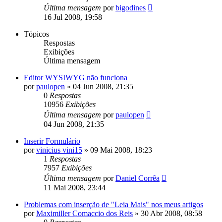
Última mensagem
por
bigodines
16 Jul 2008, 19:58
Tópicos
Respostas
Exibições
Última mensagem
Editor WYSIWYG não funciona
por
paulopen
»
04 Jun 2008, 21:35
0
Respostas
10956
Exibições
Última mensagem
por
paulopen
04 Jun 2008, 21:35
Inserir Formulário
por
vinicius vini15
»
09 Mai 2008, 18:23
1
Respostas
7957
Exibições
Última mensagem
por
Daniel Corrêa
11 Mai 2008, 23:44
Problemas com inserção de "Leia Mais" nos meus artigos
por
Maximiller Comaccio dos Reis
»
30 Abr 2008, 08:58