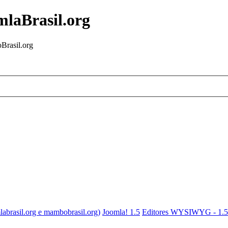
mlaBrasil.org
Brasil.org
labrasil.org e mambobrasil.org)
Joomla! 1.5
Editores WYSIWYG - 1.5