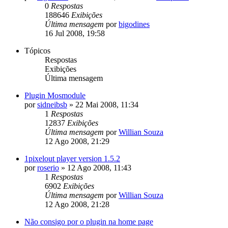
0
Respostas
188646
Exibições
Última mensagem
por
bigodines
16 Jul 2008, 19:58
Tópicos
Respostas
Exibições
Última mensagem
Plugin Mosmodule
por
sidneibsb
»
22 Mai 2008, 11:34
1
Respostas
12837
Exibições
Última mensagem
por
Willian Souza
12 Ago 2008, 21:29
1pixelout player version 1.5.2
por
roserio
»
12 Ago 2008, 11:43
1
Respostas
6902
Exibições
Última mensagem
por
Willian Souza
12 Ago 2008, 21:28
Não consigo por o plugin na home page