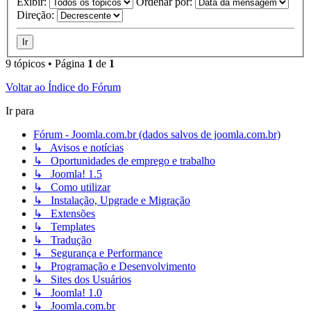
Exibir:
Ordenar por:
Direção:
9 tópicos • Página
1
de
1
Voltar ao Índice do Fórum
Ir para
Fórum - Joomla.com.br (dados salvos de joomla.com.br)
↳ Avisos e notícias
↳ Oportunidades de emprego e trabalho
↳ Joomla! 1.5
↳ Como utilizar
↳ Instalação, Upgrade e Migração
↳ Extensões
↳ Templates
↳ Tradução
↳ Segurança e Performance
↳ Programação e Desenvolvimento
↳ Sites dos Usuários
↳ Joomla! 1.0
↳ Joomla.com.br