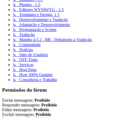
↳ Plugins - 1.5
↳ Editores WYSIWYG - 1.5
↳ Templates e Design- 1.5
↳ Desenvolvimento e Tradução
↳ Adaptação e Desenvolvimento
↳ Programação e Scripts
↳ Tradução
↳ Mambo 4.5.2 - BR - Debatendo a Tradução
↳ Comunidade
↳ Notícias
↳ Sites de Usuários
↳ OFF-Topic
↳ Serviços
↳ Host Pago
↳ Host 100% Gratuito
↳ Consultoria e Trabalho
Permissões do fórum
Enviar mensagens:
Proibido
Responder mensagens:
Proibido
Editar mensagens:
Proibido
Excluir mensagens:
Proibido