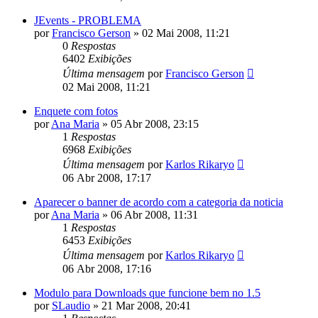
JEvents - PROBLEMA
por
Francisco Gerson
»
02 Mai 2008, 11:21
0
Respostas
6402
Exibições
Última mensagem
por
Francisco Gerson
02 Mai 2008, 11:21
Enquete com fotos
por
Ana Maria
»
05 Abr 2008, 23:15
1
Respostas
6968
Exibições
Última mensagem
por
Karlos Rikaryo
06 Abr 2008, 17:17
Aparecer o banner de acordo com a categoria da noticia
por
Ana Maria
»
06 Abr 2008, 11:31
1
Respostas
6453
Exibições
Última mensagem
por
Karlos Rikaryo
06 Abr 2008, 17:16
Modulo para Downloads que funcione bem no 1.5
por
SLaudio
»
21 Mar 2008, 20:41