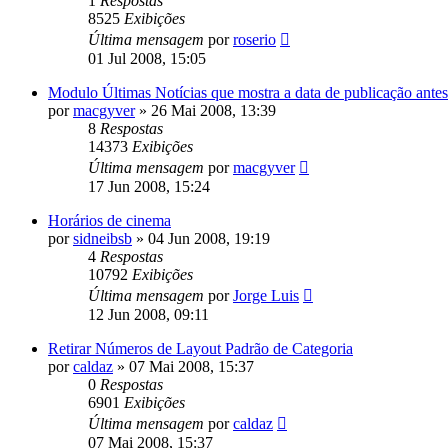
1
Respostas
8525
Exibições
Última mensagem
por
roserio
01 Jul 2008, 15:05
Modulo Últimas Notícias que mostra a data de publicação antes 
por
macgyver
»
26 Mai 2008, 13:39
8
Respostas
14373
Exibições
Última mensagem
por
macgyver
17 Jun 2008, 15:24
Horários de cinema
por
sidneibsb
»
04 Jun 2008, 19:19
4
Respostas
10792
Exibições
Última mensagem
por
Jorge Luis
12 Jun 2008, 09:11
Retirar Números de Layout Padrão de Categoria
por
caldaz
»
07 Mai 2008, 15:37
0
Respostas
6901
Exibições
Última mensagem
por
caldaz
07 Mai 2008, 15:37