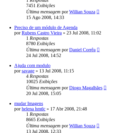
1
Respostas
7451
Exibições
Última mensagem
por
Willian Souza
15 Ago 2008, 14:33
Preciso de um módulo de Agenda
por
Rubens Castro Vieira
»
23 Jul 2008, 11:02
1
Respostas
8780
Exibições
Última mensagem
por
Daniel Corrêa
24 Jul 2008, 14:52
Ajuda com modulo
por
savage
»
13 Jul 2008, 11:15
4
Respostas
10025
Exibições
Última mensagem
por
Diogo Magalhães
20 Jul 2008, 15:05
mudar Imagens
por
helena hmtlc
»
17 Abr 2008, 21:48
1
Respostas
8665
Exibições
Última mensagem
por
Willian Souza
13 Jul 2008, 12:33