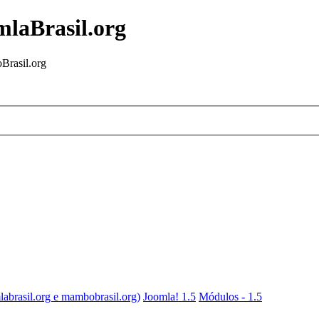
mlaBrasil.org
Brasil.org
labrasil.org e mambobrasil.org)
Joomla! 1.5
Módulos - 1.5