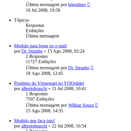
Última mensagem
por
bigodines
16 Jul 2008, 19:58
Tópicos
Respostas
Exibições
Última mensagem
Modulo para logar no e-mail
por
Dr. Stranho
»
15 Ago 2008, 02:24
2
Respostas
11727
Exibições
Última mensagem
por
Dr. Stranho
18 Ago 2008, 12:45
Produtos do Virtuemart no YOOslider
por
albertobraschi
»
21 Jul 2008, 10:41
1
Respostas
7597
Exibições
Última mensagem
por
Willian Souza
15 Ago 2008, 14:35
Modulo que faça isso!
por
albertobraschi
»
22 Jul 2008, 16:54