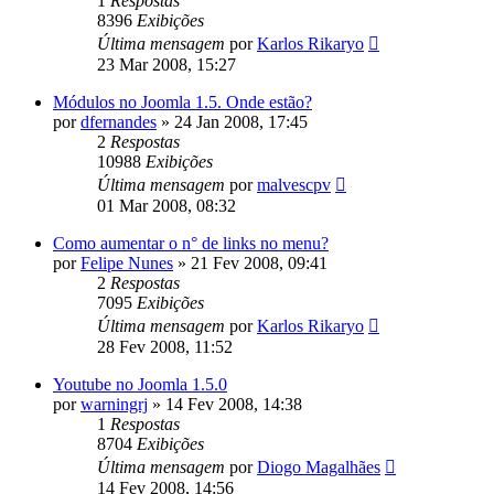
1
Respostas
8396
Exibições
Última mensagem
por
Karlos Rikaryo
23 Mar 2008, 15:27
Módulos no Joomla 1.5. Onde estão?
por
dfernandes
»
24 Jan 2008, 17:45
2
Respostas
10988
Exibições
Última mensagem
por
malvescpv
01 Mar 2008, 08:32
Como aumentar o n° de links no menu?
por
Felipe Nunes
»
21 Fev 2008, 09:41
2
Respostas
7095
Exibições
Última mensagem
por
Karlos Rikaryo
28 Fev 2008, 11:52
Youtube no Joomla 1.5.0
por
warningrj
»
14 Fev 2008, 14:38
1
Respostas
8704
Exibições
Última mensagem
por
Diogo Magalhães
14 Fev 2008, 14:56