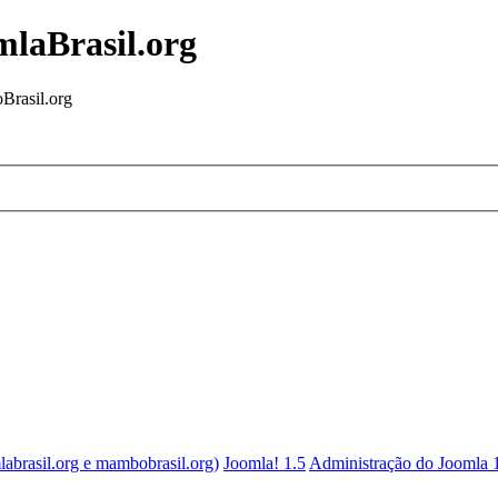
mlaBrasil.org
Brasil.org
labrasil.org e mambobrasil.org)
Joomla! 1.5
Administração do Joomla 