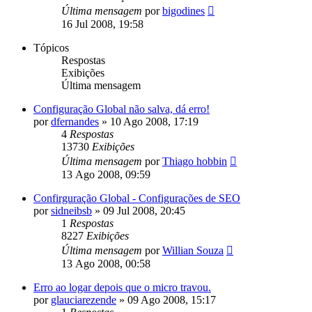
Última mensagem
por
bigodines
16 Jul 2008, 19:58
Tópicos
Respostas
Exibições
Última mensagem
Configuração Global não salva, dá erro!
por
dfernandes
»
10 Ago 2008, 17:19
4
Respostas
13730
Exibições
Última mensagem
por
Thiago hobbin
13 Ago 2008, 09:59
Confirguração Global - Configurações de SEO
por
sidneibsb
»
09 Jul 2008, 20:45
1
Respostas
8227
Exibições
Última mensagem
por
Willian Souza
13 Ago 2008, 00:58
Erro ao logar depois que o micro travou.
por
glauciarezende
»
09 Ago 2008, 15:17