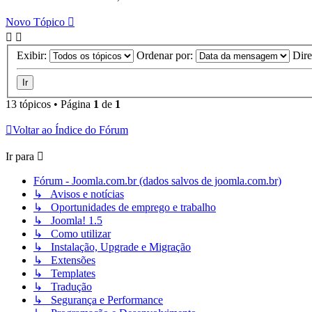
Novo Tópico
Exibir:
Ordenar por:
Dir
13 tópicos • Página
1
de
1
Voltar ao Índice do Fórum
Ir para
Fórum - Joomla.com.br (dados salvos de joomla.com.br)
↳ Avisos e notícias
↳ Oportunidades de emprego e trabalho
↳ Joomla! 1.5
↳ Como utilizar
↳ Instalação, Upgrade e Migração
↳ Extensões
↳ Templates
↳ Tradução
↳ Segurança e Performance