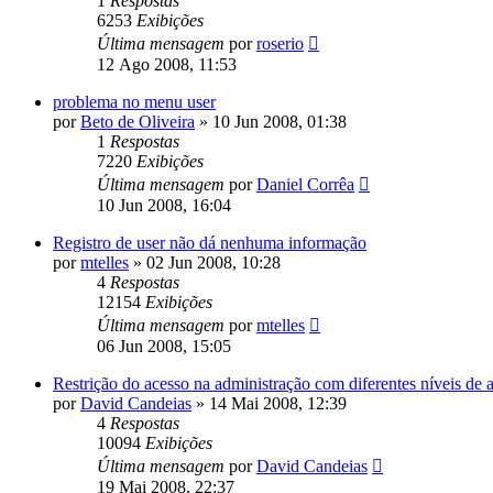
1
Respostas
6253
Exibições
Última mensagem
por
roserio
12 Ago 2008, 11:53
problema no menu user
por
Beto de Oliveira
»
10 Jun 2008, 01:38
1
Respostas
7220
Exibições
Última mensagem
por
Daniel Corrêa
10 Jun 2008, 16:04
Registro de user não dá nenhuma informação
por
mtelles
»
02 Jun 2008, 10:28
4
Respostas
12154
Exibições
Última mensagem
por
mtelles
06 Jun 2008, 15:05
Restrição do acesso na administração com diferentes níveis de 
por
David Candeias
»
14 Mai 2008, 12:39
4
Respostas
10094
Exibições
Última mensagem
por
David Candeias
19 Mai 2008, 22:37