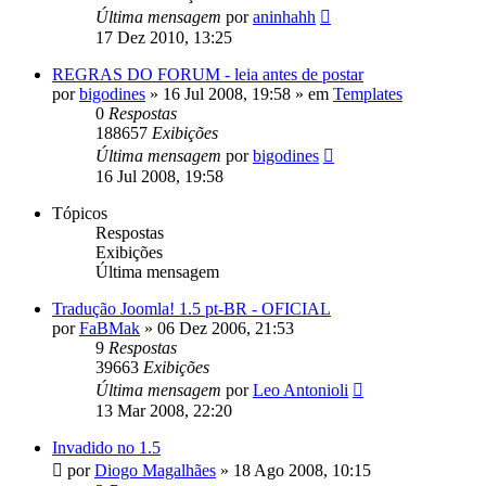
Última mensagem
por
aninhahh
17 Dez 2010, 13:25
REGRAS DO FORUM - leia antes de postar
por
bigodines
»
16 Jul 2008, 19:58
» em
Templates
0
Respostas
188657
Exibições
Última mensagem
por
bigodines
16 Jul 2008, 19:58
Tópicos
Respostas
Exibições
Última mensagem
Tradução Joomla! 1.5 pt-BR - OFICIAL
por
FaBMak
»
06 Dez 2006, 21:53
9
Respostas
39663
Exibições
Última mensagem
por
Leo Antonioli
13 Mar 2008, 22:20
Invadido no 1.5
por
Diogo Magalhães
»
18 Ago 2008, 10:15