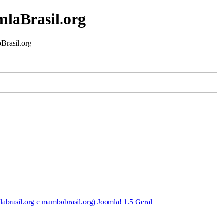
mlaBrasil.org
Brasil.org
labrasil.org e mambobrasil.org)
Joomla! 1.5
Geral