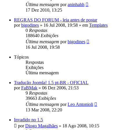
Última mensagem
por
aninhahh
17 Dez 2010, 13:25
REGRAS DO FORUM - leia antes de postar
por
bigodines
»
16 Jul 2008, 19:58
» em
Templates
0
Respostas
188640
Exibições
Última mensagem
por
bigodines
16 Jul 2008, 19:58
Tópicos
Respostas
Exibições
Última mensagem
Tradução Joomla! 1.5 pt-BR - OFICIAL
por
FaBMak
»
06 Dez 2006, 21:53
9
Respostas
39663
Exibições
Última mensagem
por
Leo Antonioli
13 Mar 2008, 22:20
Invadido no 1.5
por
Diogo Magalhães
»
18 Ago 2008, 10:15