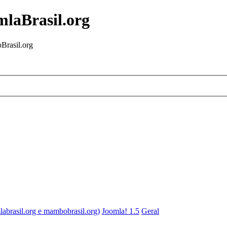
mlaBrasil.org
Brasil.org
labrasil.org e mambobrasil.org)
Joomla! 1.5
Geral