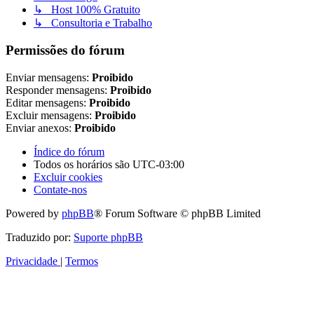
↳ Host 100% Gratuito
↳ Consultoria e Trabalho
Permissões do fórum
Enviar mensagens:
Proibido
Responder mensagens:
Proibido
Editar mensagens:
Proibido
Excluir mensagens:
Proibido
Enviar anexos:
Proibido
Índice do fórum
Todos os horários são
UTC-03:00
Excluir cookies
Contate-nos
Powered by
phpBB
® Forum Software © phpBB Limited
Traduzido por:
Suporte phpBB
Privacidade
|
Termos