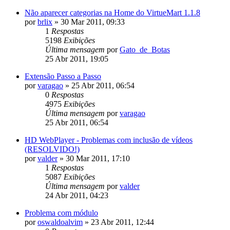
Não aparecer categorias na Home do VirtueMart 1.1.8
por
brlix
»
30 Mar 2011, 09:33
1
Respostas
5198
Exibições
Última mensagem
por
Gato_de_Botas
25 Abr 2011, 19:05
Extensão Passo a Passo
por
varagao
»
25 Abr 2011, 06:54
0
Respostas
4975
Exibições
Última mensagem
por
varagao
25 Abr 2011, 06:54
HD WebPlayer - Problemas com inclusão de vídeos
(RESOLVIDO!)
por
valder
»
30 Mar 2011, 17:10
1
Respostas
5087
Exibições
Última mensagem
por
valder
24 Abr 2011, 04:23
Problema com módulo
por
oswaldoalvim
»
23 Abr 2011, 12:44