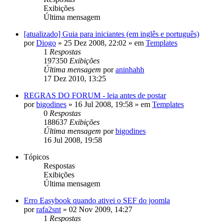
Exibições
Última mensagem
[atualizado] Guia para iniciantes (em inglês e português)
por
Diogo
»
25 Dez 2008, 22:02
» em
Templates
1
Respostas
197350
Exibições
Última mensagem
por
aninhahh
17 Dez 2010, 13:25
REGRAS DO FORUM - leia antes de postar
por
bigodines
»
16 Jul 2008, 19:58
» em
Templates
0
Respostas
188637
Exibições
Última mensagem
por
bigodines
16 Jul 2008, 19:58
Tópicos
Respostas
Exibições
Última mensagem
Erro Easybook quando ativei o SEF do joomla
por
rafa2snt
»
02 Nov 2009, 14:27
1
Respostas