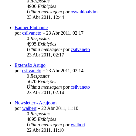
0
Respostas
4906
Exibições
Última mensagem
por
oswaldoalvim
23 Abr 2011, 12:44
Banner Flutuante
por
csilvaneto
»
23 Abr 2011, 02:17
0
Respostas
4995
Exibições
Última mensagem
por
csilvaneto
23 Abr 2011, 02:17
Extensão Artigo
por
csilvaneto
»
23 Abr 2011, 02:14
0
Respostas
5670
Exibições
Última mensagem
por
csilvaneto
23 Abr 2011, 02:14
Newsletter - Acajoom
por
walbert
»
22 Abr 2011, 11:10
0
Respostas
4895
Exibições
Última mensagem
por
walbert
22 Abr 2011, 11:10