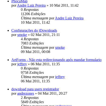
PhocaMap
por
Andre Luiz Pereira
»
10 Mai 2011, 11:42
0
Respostas
11206
Exibições
Última mensagem
por
Andre Luiz Pereira
10 Mai 2011, 11:42
Configurações do jDownloads
por
smoke
»
02 Mai 2011, 21:11
4
Respostas
7083
Exibições
Última mensagem
por
smoke
09 Mai 2011, 00:08
ArtForms - Não esta redirecionando após mandar formulario
por
jeffrey
»
06 Mai 2011, 11:35
0
Respostas
9758
Exibições
Última mensagem
por
jeffrey
06 Mai 2011, 11:35
download para users registrador
por
andrezones
»
04 Mai 2011, 20:27
2
Respostas
5849
Exibições