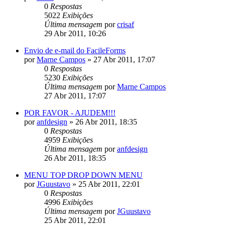
0
Respostas
5022
Exibições
Última mensagem
por
crisaf
29 Abr 2011, 10:26
Envio de e-mail do FacileForms
por
Marne Campos
»
27 Abr 2011, 17:07
0
Respostas
5230
Exibições
Última mensagem
por
Marne Campos
27 Abr 2011, 17:07
POR FAVOR - AJUDEM!!!
por
anfdesign
»
26 Abr 2011, 18:35
0
Respostas
4959
Exibições
Última mensagem
por
anfdesign
26 Abr 2011, 18:35
MENU TOP DROP DOWN MENU
por
JGuustavo
»
25 Abr 2011, 22:01
0
Respostas
4996
Exibições
Última mensagem
por
JGuustavo
25 Abr 2011, 22:01