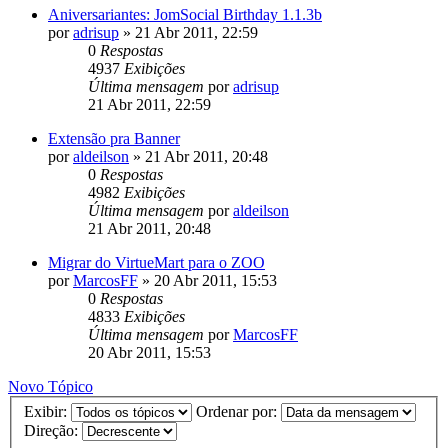
Aniversariantes: JomSocial Birthday 1.1.3b
por
adrisup
»
21 Abr 2011, 22:59
0
Respostas
4937
Exibições
Última mensagem
por
adrisup
21 Abr 2011, 22:59
Extensão pra Banner
por
aldeilson
»
21 Abr 2011, 20:48
0
Respostas
4982
Exibições
Última mensagem
por
aldeilson
21 Abr 2011, 20:48
Migrar do VirtueMart para o ZOO
por
MarcosFF
»
20 Abr 2011, 15:53
0
Respostas
4833
Exibições
Última mensagem
por
MarcosFF
20 Abr 2011, 15:53
Novo Tópico
Exibir:
Ordenar por:
Direção: