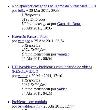
Não aparecer categorias na Home do VirtueMart 1.1.8
por
brlix
»
30 Mar 2011, 09:33
1
Respostas
5198
Exibições
Última mensagem
por
Gato_de_Botas
25 Abr 2011, 19:05
Extensão Passo a Passo
por
varagao
»
25 Abr 2011, 06:54
0
Respostas
4974
Exibições
Última mensagem
por
varagao
25 Abr 2011, 06:54
HD WebPlayer - Problemas com inclusão de vídeos
(RESOLVIDO!)
por
valder
»
30 Mar 2011, 17:10
1
Respostas
5087
Exibições
Última mensagem
por
valder
24 Abr 2011, 04:23
Problema com módulo
por
oswaldoalvim
»
23 Abr 2011, 12:44