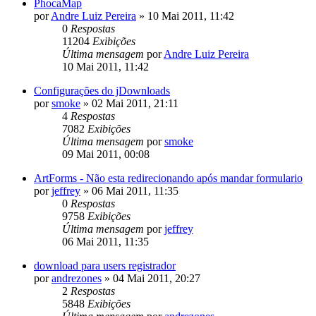
PhocaMap
por
Andre Luiz Pereira
»
10 Mai 2011, 11:42
0
Respostas
11204
Exibições
Última mensagem
por
Andre Luiz Pereira
10 Mai 2011, 11:42
Configurações do jDownloads
por
smoke
»
02 Mai 2011, 21:11
4
Respostas
7082
Exibições
Última mensagem
por
smoke
09 Mai 2011, 00:08
ArtForms - Não esta redirecionando após mandar formulario
por
jeffrey
»
06 Mai 2011, 11:35
0
Respostas
9758
Exibições
Última mensagem
por
jeffrey
06 Mai 2011, 11:35
download para users registrador
por
andrezones
»
04 Mai 2011, 20:27
2
Respostas
5848
Exibições