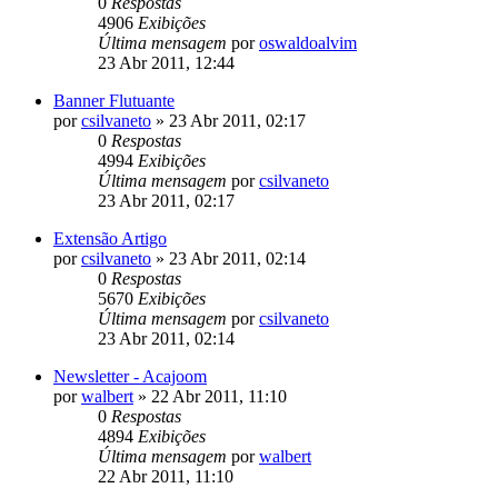
0
Respostas
4906
Exibições
Última mensagem
por
oswaldoalvim
23 Abr 2011, 12:44
Banner Flutuante
por
csilvaneto
»
23 Abr 2011, 02:17
0
Respostas
4994
Exibições
Última mensagem
por
csilvaneto
23 Abr 2011, 02:17
Extensão Artigo
por
csilvaneto
»
23 Abr 2011, 02:14
0
Respostas
5670
Exibições
Última mensagem
por
csilvaneto
23 Abr 2011, 02:14
Newsletter - Acajoom
por
walbert
»
22 Abr 2011, 11:10
0
Respostas
4894
Exibições
Última mensagem
por
walbert
22 Abr 2011, 11:10