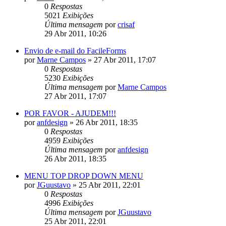
0
Respostas
5021
Exibições
Última mensagem
por
crisaf
29 Abr 2011, 10:26
Envio de e-mail do FacileForms
por
Marne Campos
»
27 Abr 2011, 17:07
0
Respostas
5230
Exibições
Última mensagem
por
Marne Campos
27 Abr 2011, 17:07
POR FAVOR - AJUDEM!!!
por
anfdesign
»
26 Abr 2011, 18:35
0
Respostas
4959
Exibições
Última mensagem
por
anfdesign
26 Abr 2011, 18:35
MENU TOP DROP DOWN MENU
por
JGuustavo
»
25 Abr 2011, 22:01
0
Respostas
4996
Exibições
Última mensagem
por
JGuustavo
25 Abr 2011, 22:01