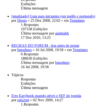
Exibições
Última mensagem
[atualizado] Guia para iniciantes (em inglês e português)
por
Diogo
»
25 Dez 2008, 22:02
» em
Templates
1
Respostas
197338
Exibições
Última mensagem
por
aninhahh
17 Dez 2010, 13:25
REGRAS DO FORUM - leia antes de postar
por
bigodines
»
16 Jul 2008, 19:58
» em
Templates
0
Respostas
188630
Exibições
Última mensagem
por
bigodines
16 Jul 2008, 19:58
Tópicos
Respostas
Exibições
Última mensagem
Erro Easybook quando ativei o SEF do joomla
por
rafa2snt
»
02 Nov 2009, 14:27
1
Respostas