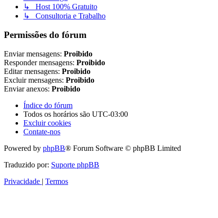
↳ Host 100% Gratuito
↳ Consultoria e Trabalho
Permissões do fórum
Enviar mensagens:
Proibido
Responder mensagens:
Proibido
Editar mensagens:
Proibido
Excluir mensagens:
Proibido
Enviar anexos:
Proibido
Índice do fórum
Todos os horários são
UTC-03:00
Excluir cookies
Contate-nos
Powered by
phpBB
® Forum Software © phpBB Limited
Traduzido por:
Suporte phpBB
Privacidade
|
Termos