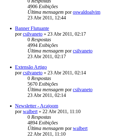
0
Respostas
4906
Exibições
Última mensagem
por
oswaldoalvim
23 Abr 2011, 12:44
Banner Flutuante
por
csilvaneto
»
23 Abr 2011, 02:17
0
Respostas
4994
Exibições
Última mensagem
por
csilvaneto
23 Abr 2011, 02:17
Extensão Artigo
por
csilvaneto
»
23 Abr 2011, 02:14
0
Respostas
5670
Exibições
Última mensagem
por
csilvaneto
23 Abr 2011, 02:14
Newsletter - Acajoom
por
walbert
»
22 Abr 2011, 11:10
0
Respostas
4894
Exibições
Última mensagem
por
walbert
22 Abr 2011, 11:10