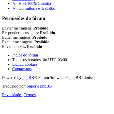
↳ Host 100% Gratuito
↳ Consultoria e Trabalho
Permissões do fórum
Enviar mensagens:
Proibido
Responder mensagens:
Proibido
Editar mensagens:
Proibido
Excluir mensagens:
Proibido
Enviar anexos:
Proibido
Índice do fórum
Todos os horários são
UTC-03:00
Excluir cookies
Contate-nos
Powered by
phpBB
® Forum Software © phpBB Limited
Traduzido por:
Suporte phpBB
Privacidade
|
Termos