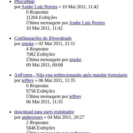
PhocaMap
por
Andre Luiz Pereira
»
10 Mai 2011, 11:42
0
Respostas
11204
Exibições
Última mensagem
por
Andre Luiz Pereira
10 Mai 2011, 11:42
Configurações do jDownloads
por
smoke
»
02 Mai 2011, 21:11
4
Respostas
7082
Exibições
Última mensagem
por
smoke
09 Mai 2011, 00:08
ArtForms - Não esta redirecionando após mandar formulario
por
jeffrey
»
06 Mai 2011, 11:35
0
Respostas
9758
Exibições
Última mensagem
por
jeffrey
06 Mai 2011, 11:35
download para users registrador
por
andrezones
»
04 Mai 2011, 20:27
2
Respostas
5848
Exibições