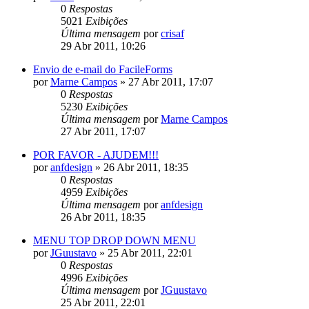
0
Respostas
5021
Exibições
Última mensagem
por
crisaf
29 Abr 2011, 10:26
Envio de e-mail do FacileForms
por
Marne Campos
»
27 Abr 2011, 17:07
0
Respostas
5230
Exibições
Última mensagem
por
Marne Campos
27 Abr 2011, 17:07
POR FAVOR - AJUDEM!!!
por
anfdesign
»
26 Abr 2011, 18:35
0
Respostas
4959
Exibições
Última mensagem
por
anfdesign
26 Abr 2011, 18:35
MENU TOP DROP DOWN MENU
por
JGuustavo
»
25 Abr 2011, 22:01
0
Respostas
4996
Exibições
Última mensagem
por
JGuustavo
25 Abr 2011, 22:01