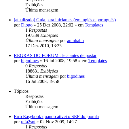
Exibições
Última mensagem
[atualizado] Guia para iniciantes (em inglês e português)
por
Diogo
»
25 Dez 2008, 22:02
» em
Templates
1
Respostas
197339
Exibições
Última mensagem
por
aninhahh
17 Dez 2010, 13:25
REGRAS DO FORUM - leia antes de postar
por
bigodines
»
16 Jul 2008, 19:58
» em
Templates
0
Respostas
188631
Exibições
Última mensagem
por
bigodines
16 Jul 2008, 19:58
Tópicos
Respostas
Exibições
Última mensagem
Erro Easybook quando ativei o SEF do joomla
por
rafa2snt
»
02 Nov 2009, 14:27
1
Respostas