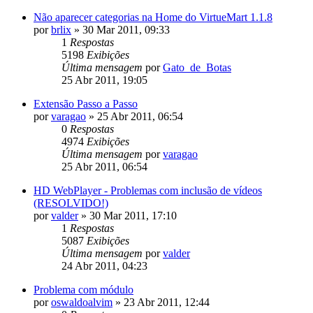
Não aparecer categorias na Home do VirtueMart 1.1.8
por
brlix
»
30 Mar 2011, 09:33
1
Respostas
5198
Exibições
Última mensagem
por
Gato_de_Botas
25 Abr 2011, 19:05
Extensão Passo a Passo
por
varagao
»
25 Abr 2011, 06:54
0
Respostas
4974
Exibições
Última mensagem
por
varagao
25 Abr 2011, 06:54
HD WebPlayer - Problemas com inclusão de vídeos
(RESOLVIDO!)
por
valder
»
30 Mar 2011, 17:10
1
Respostas
5087
Exibições
Última mensagem
por
valder
24 Abr 2011, 04:23
Problema com módulo
por
oswaldoalvim
»
23 Abr 2011, 12:44