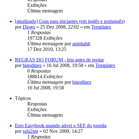
Exibições
Última mensagem
[atualizado] Guia para iniciantes (em inglês e português)
por
Diogo
»
25 Dez 2008, 22:02
» em
Templates
1
Respostas
197328
Exibições
Última mensagem
por
aninhahh
17 Dez 2010, 13:25
REGRAS DO FORUM - leia antes de postar
por
bigodines
»
16 Jul 2008, 19:58
» em
Templates
0
Respostas
188614
Exibições
Última mensagem
por
bigodines
16 Jul 2008, 19:58
Tópicos
Respostas
Exibições
Última mensagem
Erro Easybook quando ativei o SEF do joomla
por
rafa2snt
»
02 Nov 2009, 14:27
1
Respostas