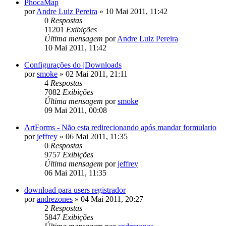
PhocaMap
por
Andre Luiz Pereira
»
10 Mai 2011, 11:42
0
Respostas
11201
Exibições
Última mensagem
por
Andre Luiz Pereira
10 Mai 2011, 11:42
Configurações do jDownloads
por
smoke
»
02 Mai 2011, 21:11
4
Respostas
7082
Exibições
Última mensagem
por
smoke
09 Mai 2011, 00:08
ArtForms - Não esta redirecionando após mandar formulario
por
jeffrey
»
06 Mai 2011, 11:35
0
Respostas
9757
Exibições
Última mensagem
por
jeffrey
06 Mai 2011, 11:35
download para users registrador
por
andrezones
»
04 Mai 2011, 20:27
2
Respostas
5847
Exibições