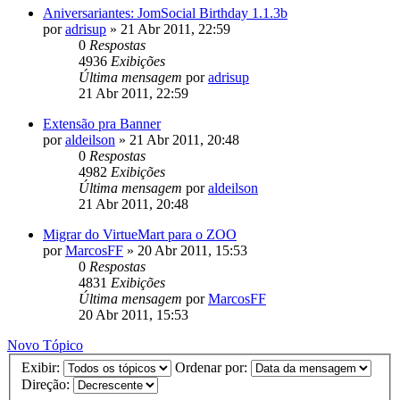
Aniversariantes: JomSocial Birthday 1.1.3b
por
adrisup
»
21 Abr 2011, 22:59
0
Respostas
4936
Exibições
Última mensagem
por
adrisup
21 Abr 2011, 22:59
Extensão pra Banner
por
aldeilson
»
21 Abr 2011, 20:48
0
Respostas
4982
Exibições
Última mensagem
por
aldeilson
21 Abr 2011, 20:48
Migrar do VirtueMart para o ZOO
por
MarcosFF
»
20 Abr 2011, 15:53
0
Respostas
4831
Exibições
Última mensagem
por
MarcosFF
20 Abr 2011, 15:53
Novo Tópico
Exibir:
Ordenar por:
Direção: