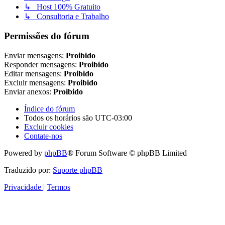
↳ Host 100% Gratuito
↳ Consultoria e Trabalho
Permissões do fórum
Enviar mensagens:
Proibido
Responder mensagens:
Proibido
Editar mensagens:
Proibido
Excluir mensagens:
Proibido
Enviar anexos:
Proibido
Índice do fórum
Todos os horários são
UTC-03:00
Excluir cookies
Contate-nos
Powered by
phpBB
® Forum Software © phpBB Limited
Traduzido por:
Suporte phpBB
Privacidade
|
Termos