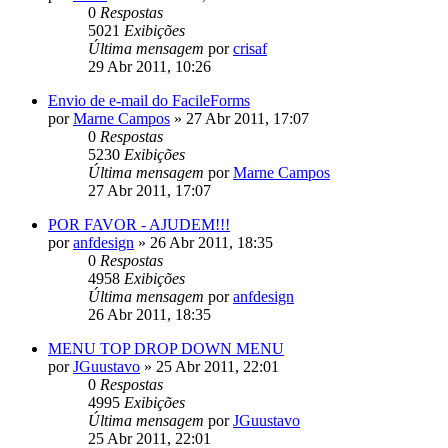
0
Respostas
5021
Exibições
Última mensagem
por
crisaf
29 Abr 2011, 10:26
Envio de e-mail do FacileForms
por
Marne Campos
»
27 Abr 2011, 17:07
0
Respostas
5230
Exibições
Última mensagem
por
Marne Campos
27 Abr 2011, 17:07
POR FAVOR - AJUDEM!!!
por
anfdesign
»
26 Abr 2011, 18:35
0
Respostas
4958
Exibições
Última mensagem
por
anfdesign
26 Abr 2011, 18:35
MENU TOP DROP DOWN MENU
por
JGuustavo
»
25 Abr 2011, 22:01
0
Respostas
4995
Exibições
Última mensagem
por
JGuustavo
25 Abr 2011, 22:01