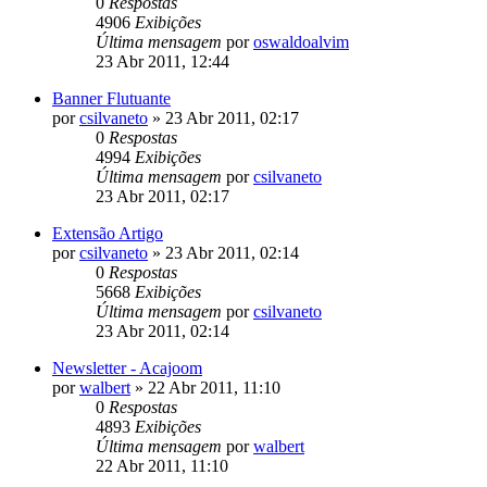
0
Respostas
4906
Exibições
Última mensagem
por
oswaldoalvim
23 Abr 2011, 12:44
Banner Flutuante
por
csilvaneto
»
23 Abr 2011, 02:17
0
Respostas
4994
Exibições
Última mensagem
por
csilvaneto
23 Abr 2011, 02:17
Extensão Artigo
por
csilvaneto
»
23 Abr 2011, 02:14
0
Respostas
5668
Exibições
Última mensagem
por
csilvaneto
23 Abr 2011, 02:14
Newsletter - Acajoom
por
walbert
»
22 Abr 2011, 11:10
0
Respostas
4893
Exibições
Última mensagem
por
walbert
22 Abr 2011, 11:10