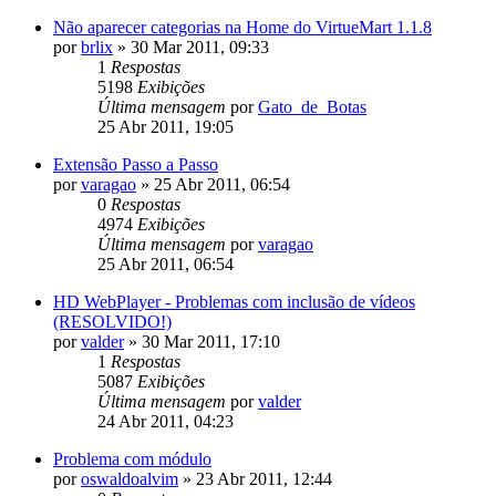
Não aparecer categorias na Home do VirtueMart 1.1.8
por
brlix
»
30 Mar 2011, 09:33
1
Respostas
5198
Exibições
Última mensagem
por
Gato_de_Botas
25 Abr 2011, 19:05
Extensão Passo a Passo
por
varagao
»
25 Abr 2011, 06:54
0
Respostas
4974
Exibições
Última mensagem
por
varagao
25 Abr 2011, 06:54
HD WebPlayer - Problemas com inclusão de vídeos
(RESOLVIDO!)
por
valder
»
30 Mar 2011, 17:10
1
Respostas
5087
Exibições
Última mensagem
por
valder
24 Abr 2011, 04:23
Problema com módulo
por
oswaldoalvim
»
23 Abr 2011, 12:44