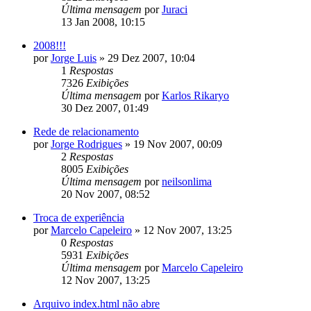
Última mensagem
por
Juraci
13 Jan 2008, 10:15
2008!!!
por
Jorge Luis
»
29 Dez 2007, 10:04
1
Respostas
7326
Exibições
Última mensagem
por
Karlos Rikaryo
30 Dez 2007, 01:49
Rede de relacionamento
por
Jorge Rodrigues
»
19 Nov 2007, 00:09
2
Respostas
8005
Exibições
Última mensagem
por
neilsonlima
20 Nov 2007, 08:52
Troca de experiência
por
Marcelo Capeleiro
»
12 Nov 2007, 13:25
0
Respostas
5931
Exibições
Última mensagem
por
Marcelo Capeleiro
12 Nov 2007, 13:25
Arquivo index.html não abre