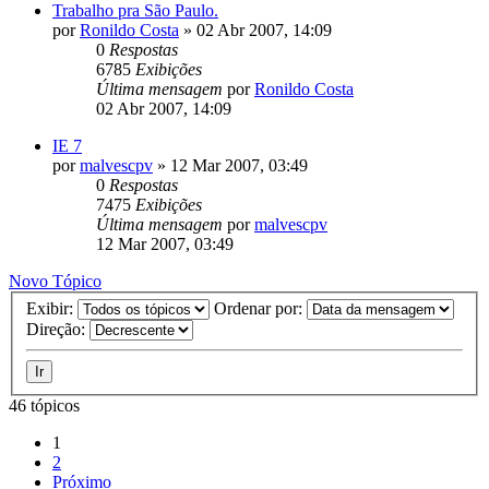
Trabalho pra São Paulo.
por
Ronildo Costa
»
02 Abr 2007, 14:09
0
Respostas
6785
Exibições
Última mensagem
por
Ronildo Costa
02 Abr 2007, 14:09
IE 7
por
malvescpv
»
12 Mar 2007, 03:49
0
Respostas
7475
Exibições
Última mensagem
por
malvescpv
12 Mar 2007, 03:49
Novo Tópico
Exibir:
Ordenar por:
Direção:
46 tópicos
1
2
Próximo