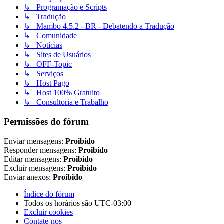
↳ Programação e Scripts
↳ Tradução
↳ Mambo 4.5.2 - BR - Debatendo a Tradução
↳ Comunidade
↳ Notícias
↳ Sites de Usuários
↳ OFF-Topic
↳ Serviços
↳ Host Pago
↳ Host 100% Gratuito
↳ Consultoria e Trabalho
Permissões do fórum
Enviar mensagens:
Proibido
Responder mensagens:
Proibido
Editar mensagens:
Proibido
Excluir mensagens:
Proibido
Enviar anexos:
Proibido
Índice do fórum
Todos os horários são
UTC-03:00
Excluir cookies
Contate-nos