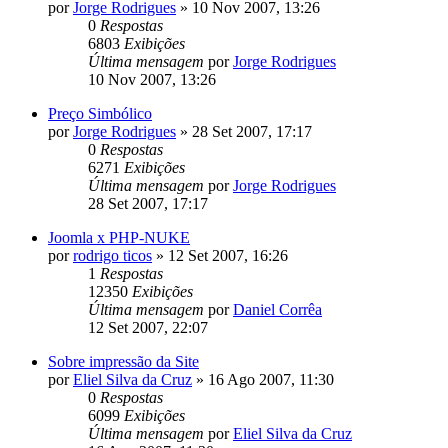
por
Jorge Rodrigues
»
10 Nov 2007, 13:26
0
Respostas
6803
Exibições
Última mensagem
por
Jorge Rodrigues
10 Nov 2007, 13:26
Preço Simbólico
por
Jorge Rodrigues
»
28 Set 2007, 17:17
0
Respostas
6271
Exibições
Última mensagem
por
Jorge Rodrigues
28 Set 2007, 17:17
Joomla x PHP-NUKE
por
rodrigo ticos
»
12 Set 2007, 16:26
1
Respostas
12350
Exibições
Última mensagem
por
Daniel Corrêa
12 Set 2007, 22:07
Sobre impressão da Site
por
Eliel Silva da Cruz
»
16 Ago 2007, 11:30
0
Respostas
6099
Exibições
Última mensagem
por
Eliel Silva da Cruz