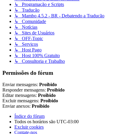
↳ Programação e Scripts
↳ Tradução
↳ Mambo 4.5.2 - BR - Debatendo a Tradução
↳ Comunidade
↳ Notícias
↳ Sites de Usuários
↳ OFF-Topic
↳ Serviços
↳ Host Pago
↳ Host 100% Gratuito
↳ Consultoria e Trabalho
Permissões do fórum
Enviar mensagens:
Proibido
Responder mensagens:
Proibido
Editar mensagens:
Proibido
Excluir mensagens:
Proibido
Enviar anexos:
Proibido
Índice do fórum
Todos os horários são
UTC-03:00
Excluir cookies
Contate-nos