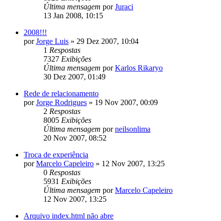
Última mensagem
por
Juraci
13 Jan 2008, 10:15
2008!!!
por
Jorge Luis
»
29 Dez 2007, 10:04
1
Respostas
7327
Exibições
Última mensagem
por
Karlos Rikaryo
30 Dez 2007, 01:49
Rede de relacionamento
por
Jorge Rodrigues
»
19 Nov 2007, 00:09
2
Respostas
8005
Exibições
Última mensagem
por
neilsonlima
20 Nov 2007, 08:52
Troca de experiência
por
Marcelo Capeleiro
»
12 Nov 2007, 13:25
0
Respostas
5931
Exibições
Última mensagem
por
Marcelo Capeleiro
12 Nov 2007, 13:25
Arquivo index.html não abre