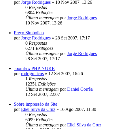
por
Jorge Rodrigues
»
10 Nov 2007, 13:26
0
Respostas
6804
Exibições
Última mensagem
por
Jorge Rodrigues
10 Nov 2007, 13:26
Preço Simbólico
por
Jorge Rodrigues
»
28 Set 2007, 17:17
0
Respostas
6271
Exibições
Última mensagem
por
Jorge Rodrigues
28 Set 2007, 17:17
Joomla x PHP-NUKE
por
rodrigo ticos
»
12 Set 2007, 16:26
1
Respostas
12351
Exibições
Última mensagem
por
Daniel Corrêa
12 Set 2007, 22:07
Sobre impressão da Site
por
Eliel Silva da Cruz
»
16 Ago 2007, 11:30
0
Respostas
6099
Exibições
Última mensagem
por
Eliel Silva da Cruz