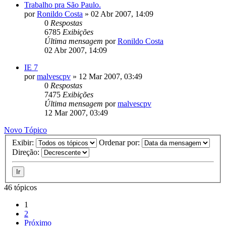
Trabalho pra São Paulo.
por
Ronildo Costa
»
02 Abr 2007, 14:09
0
Respostas
6785
Exibições
Última mensagem
por
Ronildo Costa
02 Abr 2007, 14:09
IE 7
por
malvescpv
»
12 Mar 2007, 03:49
0
Respostas
7475
Exibições
Última mensagem
por
malvescpv
12 Mar 2007, 03:49
Novo Tópico
Exibir:
Ordenar por:
Direção:
46 tópicos
1
2
Próximo