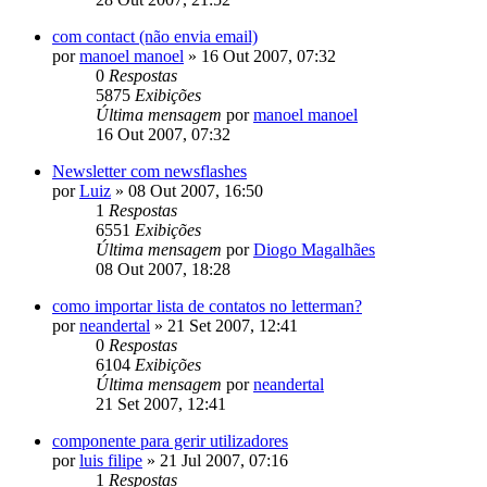
com contact (não envia email)
por
manoel manoel
»
16 Out 2007, 07:32
0
Respostas
5875
Exibições
Última mensagem
por
manoel manoel
16 Out 2007, 07:32
Newsletter com newsflashes
por
Luiz
»
08 Out 2007, 16:50
1
Respostas
6551
Exibições
Última mensagem
por
Diogo Magalhães
08 Out 2007, 18:28
como importar lista de contatos no letterman?
por
neandertal
»
21 Set 2007, 12:41
0
Respostas
6104
Exibições
Última mensagem
por
neandertal
21 Set 2007, 12:41
componente para gerir utilizadores
por
luis filipe
»
21 Jul 2007, 07:16
1
Respostas