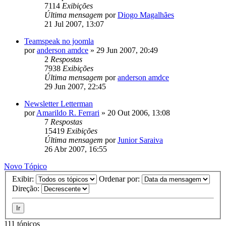
7114
Exibições
Última mensagem
por
Diogo Magalhães
21 Jul 2007, 13:07
Teamspeak no joomla
por
anderson amdce
»
29 Jun 2007, 20:49
2
Respostas
7938
Exibições
Última mensagem
por
anderson amdce
29 Jun 2007, 22:45
Newsletter Letterman
por
Amarildo R. Ferrari
»
20 Out 2006, 13:08
7
Respostas
15419
Exibições
Última mensagem
por
Junior Saraiva
26 Abr 2007, 16:55
Novo Tópico
Exibir:
Ordenar por:
Direção:
111 tópicos