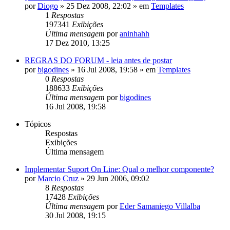
por
Diogo
»
25 Dez 2008, 22:02
» em
Templates
1
Respostas
197341
Exibições
Última mensagem
por
aninhahh
17 Dez 2010, 13:25
REGRAS DO FORUM - leia antes de postar
por
bigodines
»
16 Jul 2008, 19:58
» em
Templates
0
Respostas
188633
Exibições
Última mensagem
por
bigodines
16 Jul 2008, 19:58
Tópicos
Respostas
Exibições
Última mensagem
Implementar Suport On Line: Qual o melhor componente?
por
Marcio Cruz
»
29 Jun 2006, 09:02
8
Respostas
17428
Exibições
Última mensagem
por
Eder Samaniego Villalba
30 Jul 2008, 19:15