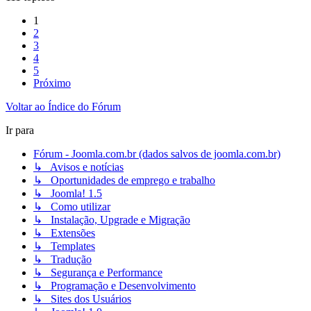
1
2
3
4
5
Próximo
Voltar ao Índice do Fórum
Ir para
Fórum - Joomla.com.br (dados salvos de joomla.com.br)
↳ Avisos e notícias
↳ Oportunidades de emprego e trabalho
↳ Joomla! 1.5
↳ Como utilizar
↳ Instalação, Upgrade e Migração
↳ Extensões
↳ Templates
↳ Tradução
↳ Segurança e Performance
↳ Programação e Desenvolvimento
↳ Sites dos Usuários