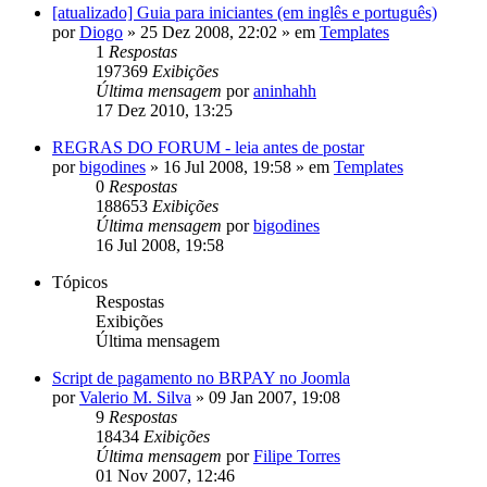
[atualizado] Guia para iniciantes (em inglês e português)
por
Diogo
»
25 Dez 2008, 22:02
» em
Templates
1
Respostas
197369
Exibições
Última mensagem
por
aninhahh
17 Dez 2010, 13:25
REGRAS DO FORUM - leia antes de postar
por
bigodines
»
16 Jul 2008, 19:58
» em
Templates
0
Respostas
188653
Exibições
Última mensagem
por
bigodines
16 Jul 2008, 19:58
Tópicos
Respostas
Exibições
Última mensagem
Script de pagamento no BRPAY no Joomla
por
Valerio M. Silva
»
09 Jan 2007, 19:08
9
Respostas
18434
Exibições
Última mensagem
por
Filipe Torres
01 Nov 2007, 12:46