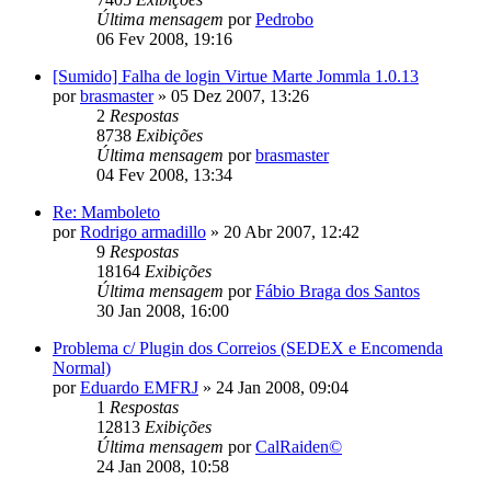
Última mensagem
por
Pedrobo
06 Fev 2008, 19:16
[Sumido] Falha de login Virtue Marte Jommla 1.0.13
por
brasmaster
»
05 Dez 2007, 13:26
2
Respostas
8738
Exibições
Última mensagem
por
brasmaster
04 Fev 2008, 13:34
Re: Mamboleto
por
Rodrigo armadillo
»
20 Abr 2007, 12:42
9
Respostas
18164
Exibições
Última mensagem
por
Fábio Braga dos Santos
30 Jan 2008, 16:00
Problema c/ Plugin dos Correios (SEDEX e Encomenda
Normal)
por
Eduardo EMFRJ
»
24 Jan 2008, 09:04
1
Respostas
12813
Exibições
Última mensagem
por
CalRaiden©
24 Jan 2008, 10:58