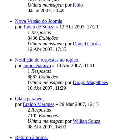
Última mensagem
por
fabio
04 Jul 2007, 20:49
Nova Versão do Joomla
por
Tadeu de Souza
»
12 Abr 2007, 17:29
1
Respostas
8436
Exibições
Última mensagem
por
Daniel Corrêa
12 Abr 2007, 17:35
Notifição de respostas no topico.
por
Junior Saraiva
»
10 Abr 2007, 01:01
1
Respostas
6867
Exibições
Última mensagem
por
Diogo Magalhães
10 Abr 2007, 11:29
Olá e parabéns.
por
Eraldo Marques
»
29 Mar 2007, 12:15
2
Respostas
7105
Exibições
Última mensagem
por
Willian Souza
08 Abr 2007, 14:09
Retorno à home.