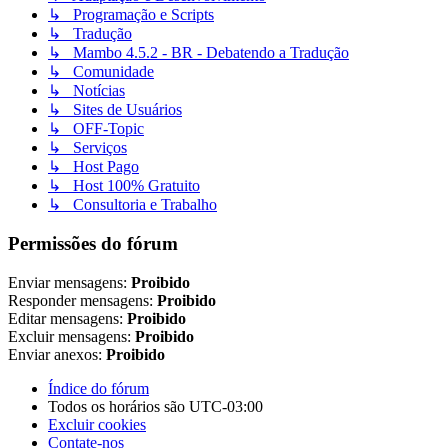
↳ Programação e Scripts
↳ Tradução
↳ Mambo 4.5.2 - BR - Debatendo a Tradução
↳ Comunidade
↳ Notícias
↳ Sites de Usuários
↳ OFF-Topic
↳ Serviços
↳ Host Pago
↳ Host 100% Gratuito
↳ Consultoria e Trabalho
Permissões do fórum
Enviar mensagens:
Proibido
Responder mensagens:
Proibido
Editar mensagens:
Proibido
Excluir mensagens:
Proibido
Enviar anexos:
Proibido
Índice do fórum
Todos os horários são
UTC-03:00
Excluir cookies
Contate-nos