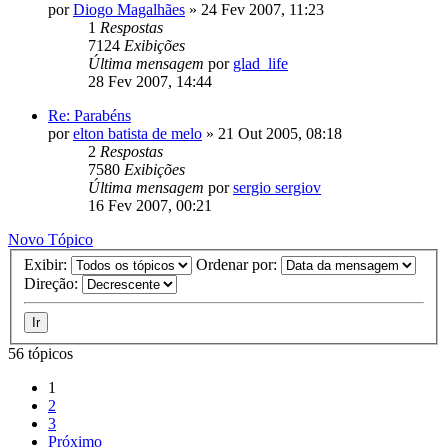
por
Diogo Magalhães
»
24 Fev 2007, 11:23
1
Respostas
7124
Exibições
Última mensagem
por
glad_life
28 Fev 2007, 14:44
Re: Parabéns
por
elton batista de melo
»
21 Out 2005, 08:18
2
Respostas
7580
Exibições
Última mensagem
por
sergio sergiov
16 Fev 2007, 00:21
Novo Tópico
Exibir:
Ordenar por:
Direção:
56 tópicos
1
2
3
Próximo