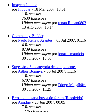
Imagem faltante
por
Flybyte
»
18 Mar 2007, 18:51
1
Respostas
7630
Exibições
Última mensagem
por
renan Renan0803
13 Ago 2007, 10:14
Community Builder
por
Paulo Renato Arantes
»
03 Jul 2007, 01:16
4
Respostas
8739
Exibições
Última mensagem
por
jonatas mauricio
30 Jul 2007, 15:50
Sugestão - Subcategoria de componentes
por
Arthur Bonaiva
»
30 Jul 2007, 11:16
1
Respostas
6707
Exibições
Última mensagem
por
Diogo Magalhães
30 Jul 2007, 11:25
Erro ao utilizar a busca do forum [Resolvido]
por
Ariadne
»
28 Jun 2007, 00:05
7
Respostas
12765
Exibições