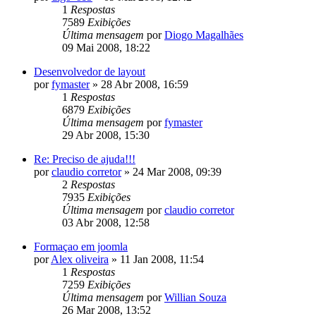
1
Respostas
7589
Exibições
Última mensagem
por
Diogo Magalhães
09 Mai 2008, 18:22
Desenvolvedor de layout
por
fymaster
»
28 Abr 2008, 16:59
1
Respostas
6879
Exibições
Última mensagem
por
fymaster
29 Abr 2008, 15:30
Re: Preciso de ajuda!!!
por
claudio corretor
»
24 Mar 2008, 09:39
2
Respostas
7935
Exibições
Última mensagem
por
claudio corretor
03 Abr 2008, 12:58
Formaçao em joomla
por
Alex oliveira
»
11 Jan 2008, 11:54
1
Respostas
7259
Exibições
Última mensagem
por
Willian Souza
26 Mar 2008, 13:52