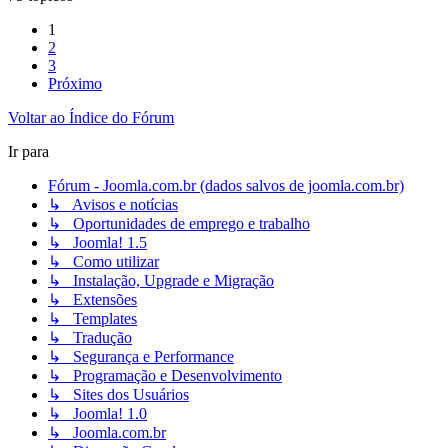
1
2
3
Próximo
Voltar ao Índice do Fórum
Ir para
Fórum - Joomla.com.br (dados salvos de joomla.com.br)
↳ Avisos e notícias
↳ Oportunidades de emprego e trabalho
↳ Joomla! 1.5
↳ Como utilizar
↳ Instalação, Upgrade e Migração
↳ Extensões
↳ Templates
↳ Tradução
↳ Segurança e Performance
↳ Programação e Desenvolvimento
↳ Sites dos Usuários
↳ Joomla! 1.0
↳ Joomla.com.br