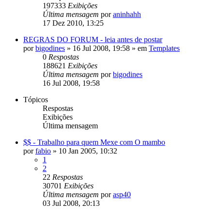
197333
Exibições
Última mensagem
por
aninhahh
17 Dez 2010, 13:25
REGRAS DO FORUM - leia antes de postar
por
bigodines
»
16 Jul 2008, 19:58
» em
Templates
0
Respostas
188621
Exibições
Última mensagem
por
bigodines
16 Jul 2008, 19:58
Tópicos
Respostas
Exibições
Última mensagem
$$ - Trabalho para quem Mexe com O mambo
por
fabio
»
10 Jan 2005, 10:32
1
2
22
Respostas
30701
Exibições
Última mensagem
por
asp40
03 Jul 2008, 20:13