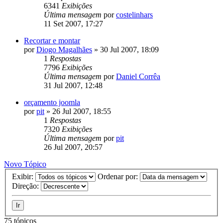
6341
Exibições
Última mensagem
por
costelinhars
11 Set 2007, 17:27
Recortar e montar
por
Diogo Magalhães
»
30 Jul 2007, 18:09
1
Respostas
7796
Exibições
Última mensagem
por
Daniel Corrêa
31 Jul 2007, 12:48
orçamento joomla
por
pit
»
26 Jul 2007, 18:55
1
Respostas
7320
Exibições
Última mensagem
por
pit
26 Jul 2007, 20:57
Novo Tópico
Exibir:
Ordenar por:
Direção:
75 tópicos