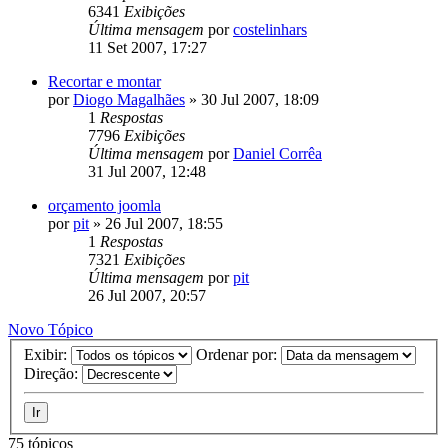
6341
Exibições
Última mensagem
por
costelinhars
11 Set 2007, 17:27
Recortar e montar
por
Diogo Magalhães
»
30 Jul 2007, 18:09
1
Respostas
7796
Exibições
Última mensagem
por
Daniel Corrêa
31 Jul 2007, 12:48
orçamento joomla
por
pit
»
26 Jul 2007, 18:55
1
Respostas
7321
Exibições
Última mensagem
por
pit
26 Jul 2007, 20:57
Novo Tópico
Exibir:
Ordenar por:
Direção:
75 tópicos