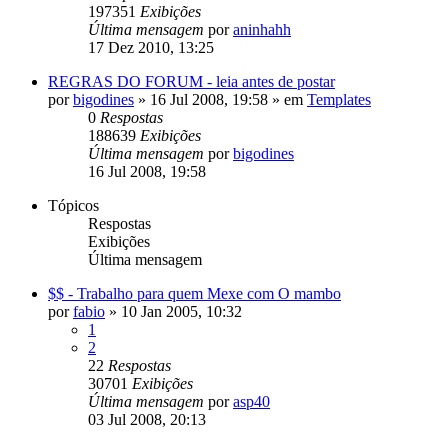
197351
Exibições
Última mensagem
por
aninhahh
17 Dez 2010, 13:25
REGRAS DO FORUM - leia antes de postar
por
bigodines
»
16 Jul 2008, 19:58
» em
Templates
0
Respostas
188639
Exibições
Última mensagem
por
bigodines
16 Jul 2008, 19:58
Tópicos
Respostas
Exibições
Última mensagem
$$ - Trabalho para quem Mexe com O mambo
por
fabio
»
10 Jan 2005, 10:32
1
2
22
Respostas
30701
Exibições
Última mensagem
por
asp40
03 Jul 2008, 20:13