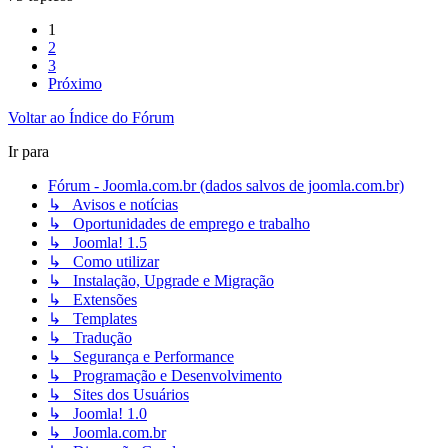
1
2
3
Próximo
Voltar ao Índice do Fórum
Ir para
Fórum - Joomla.com.br (dados salvos de joomla.com.br)
↳ Avisos e notícias
↳ Oportunidades de emprego e trabalho
↳ Joomla! 1.5
↳ Como utilizar
↳ Instalação, Upgrade e Migração
↳ Extensões
↳ Templates
↳ Tradução
↳ Segurança e Performance
↳ Programação e Desenvolvimento
↳ Sites dos Usuários
↳ Joomla! 1.0
↳ Joomla.com.br