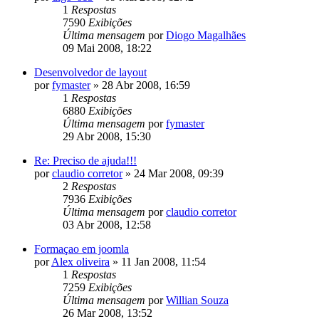
1
Respostas
7590
Exibições
Última mensagem
por
Diogo Magalhães
09 Mai 2008, 18:22
Desenvolvedor de layout
por
fymaster
»
28 Abr 2008, 16:59
1
Respostas
6880
Exibições
Última mensagem
por
fymaster
29 Abr 2008, 15:30
Re: Preciso de ajuda!!!
por
claudio corretor
»
24 Mar 2008, 09:39
2
Respostas
7936
Exibições
Última mensagem
por
claudio corretor
03 Abr 2008, 12:58
Formaçao em joomla
por
Alex oliveira
»
11 Jan 2008, 11:54
1
Respostas
7259
Exibições
Última mensagem
por
Willian Souza
26 Mar 2008, 13:52