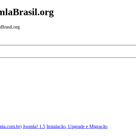
mlaBrasil.org
Brasil.org
mla.com.br)
Joomla! 1.5
Instalação, Upgrade e Migração