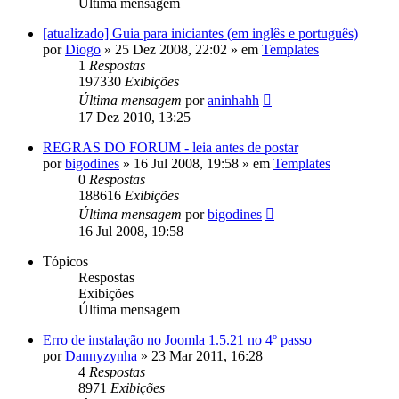
Última mensagem
[atualizado] Guia para iniciantes (em inglês e português)
por
Diogo
»
25 Dez 2008, 22:02
» em
Templates
1
Respostas
197330
Exibições
Última mensagem
por
aninhahh
17 Dez 2010, 13:25
REGRAS DO FORUM - leia antes de postar
por
bigodines
»
16 Jul 2008, 19:58
» em
Templates
0
Respostas
188616
Exibições
Última mensagem
por
bigodines
16 Jul 2008, 19:58
Tópicos
Respostas
Exibições
Última mensagem
Erro de instalação no Joomla 1.5.21 no 4º passo
por
Dannyzynha
»
23 Mar 2011, 16:28
4
Respostas
8971
Exibições