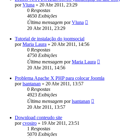
por
Vluna
»
20 Abr 2011, 23:29
0
Respostas
4650
Exibições
Última mensagem
por
Vluna
20 Abr 2011, 23:29
Tutorial de instalação do joomsocial
por
Maria Laura
»
20 Abr 2011, 14:56
0
Respostas
4750
Exibições
Última mensagem
por
Maria Laura
20 Abr 2011, 14:56
Problema Apache X PHP para colocar Joomla
por
lsantanan
»
20 Abr 2011, 13:57
0
Respostas
4923
Exibições
Última mensagem
por
lsantanan
20 Abr 2011, 13:57
Download conteudo site
por
cvosiro
»
19 Abr 2011, 23:51
1
Respostas
5070
Exibições