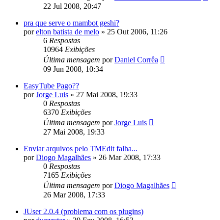
22 Jul 2008, 20:47
pra que serve o mambot geshi?
por
elton batista de melo
»
25 Out 2006, 11:26
6
Respostas
10964
Exibições
Última mensagem
por
Daniel Corrêa
09 Jun 2008, 10:34
EasyTube Pago??
por
Jorge Luis
»
27 Mai 2008, 19:33
0
Respostas
6370
Exibições
Última mensagem
por
Jorge Luis
27 Mai 2008, 19:33
Enviar arquivos pelo TMEdit falha...
por
Diogo Magalhães
»
26 Mar 2008, 17:33
0
Respostas
7165
Exibições
Última mensagem
por
Diogo Magalhães
26 Mar 2008, 17:33
JUser 2.0.4 (problema com os plugins)