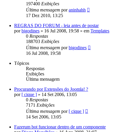
197400
Exibições
Última mensagem
por
aninhahh
17 Dez 2010, 13:25
REGRAS DO FORUM - leia antes de postar
por
bigodines
»
16 Jul 2008, 19:58
» em
Templates
0
Respostas
188703
Exibições
Última mensagem
por
bigodines
16 Jul 2008, 19:58
Tópicos
Respostas
Exibições
Última mensagem
Procurando por Extensões do Joomla! ?
por
[ cique ]
»
14 Set 2006, 13:05
0
Respostas
7171
Exibições
Última mensagem
por
[ cique ]
14 Set 2006, 13:05
Fazerum bot funcionar dentro de um componente