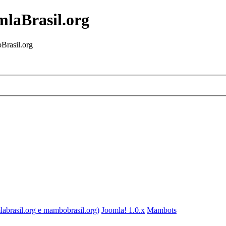
mlaBrasil.org
Brasil.org
labrasil.org e mambobrasil.org)
Joomla! 1.0.x
Mambots