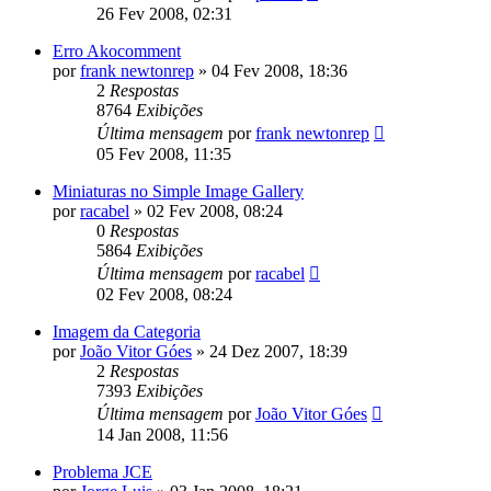
26 Fev 2008, 02:31
Erro Akocomment
por
frank newtonrep
»
04 Fev 2008, 18:36
2
Respostas
8764
Exibições
Última mensagem
por
frank newtonrep
05 Fev 2008, 11:35
Miniaturas no Simple Image Gallery
por
racabel
»
02 Fev 2008, 08:24
0
Respostas
5864
Exibições
Última mensagem
por
racabel
02 Fev 2008, 08:24
Imagem da Categoria
por
João Vitor Góes
»
24 Dez 2007, 18:39
2
Respostas
7393
Exibições
Última mensagem
por
João Vitor Góes
14 Jan 2008, 11:56
Problema JCE