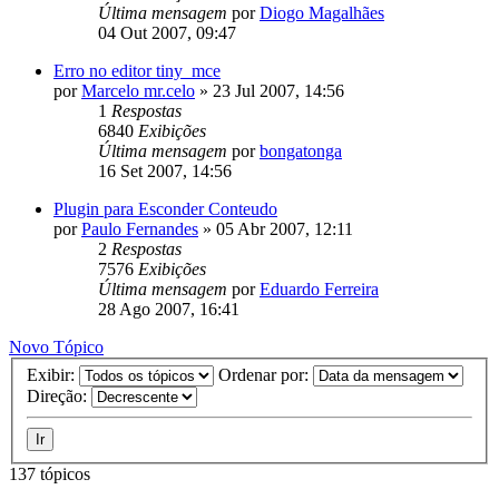
Última mensagem
por
Diogo Magalhães
04 Out 2007, 09:47
Erro no editor tiny_mce
por
Marcelo mr.celo
»
23 Jul 2007, 14:56
1
Respostas
6840
Exibições
Última mensagem
por
bongatonga
16 Set 2007, 14:56
Plugin para Esconder Conteudo
por
Paulo Fernandes
»
05 Abr 2007, 12:11
2
Respostas
7576
Exibições
Última mensagem
por
Eduardo Ferreira
28 Ago 2007, 16:41
Novo Tópico
Exibir:
Ordenar por:
Direção:
137 tópicos