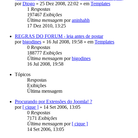
por
Diogo
»
25 Dez 2008, 22:02
» em
Templates
1
Respostas
197467
Exibições
Última mensagem
por
aninhahh
17 Dez 2010, 13:25
REGRAS DO FORUM - leia antes de postar
por
bigodines
»
16 Jul 2008, 19:58
» em
Templates
0
Respostas
188777
Exibições
Última mensagem
por
bigodines
16 Jul 2008, 19:58
Tópicos
Respostas
Exibições
Última mensagem
Procurando por Extensões do Joomla! ?
por
[ cique ]
»
14 Set 2006, 13:05
0
Respostas
7171
Exibições
Última mensagem
por
[ cique ]
14 Set 2006, 13:05