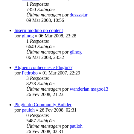
1
Respostas
7350
Exibições
Última mensagem
por
duzzzstar
09 Mar 2008, 10:56
Inserir modulo no content
por
gilnog
»
06 Mar 2008, 23:28
1
Respostas
6649
Exibições
Última mensagem
por
gilnog
06 Mar 2008, 23:32
Alguem conhece este Plugin??
por
Pedrobo
»
01 Mar 2007, 22:29
3
Respostas
8278
Exibições
Última mensagem
por
wanderlan magoo13
26 Fev 2008, 21:23
Plugin do Community Builder
por
pauloh
»
26 Fev 2008, 02:31
0
Respostas
5487
Exibições
Última mensagem
por
pauloh
26 Fev 2008, 02:31