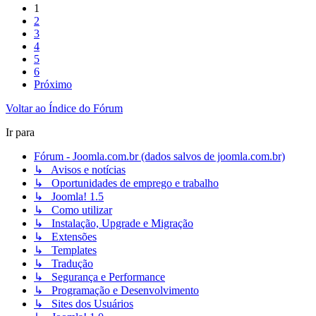
1
2
3
4
5
6
Próximo
Voltar ao Índice do Fórum
Ir para
Fórum - Joomla.com.br (dados salvos de joomla.com.br)
↳ Avisos e notícias
↳ Oportunidades de emprego e trabalho
↳ Joomla! 1.5
↳ Como utilizar
↳ Instalação, Upgrade e Migração
↳ Extensões
↳ Templates
↳ Tradução
↳ Segurança e Performance
↳ Programação e Desenvolvimento
↳ Sites dos Usuários