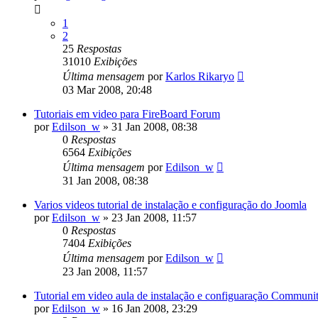
1
2
25
Respostas
31010
Exibições
Última mensagem
por
Karlos Rikaryo
03 Mar 2008, 20:48
Tutoriais em video para FireBoard Forum
por
Edilson_w
»
31 Jan 2008, 08:38
0
Respostas
6564
Exibições
Última mensagem
por
Edilson_w
31 Jan 2008, 08:38
Varios videos tutorial de instalação e configuração do Joomla
por
Edilson_w
»
23 Jan 2008, 11:57
0
Respostas
7404
Exibições
Última mensagem
por
Edilson_w
23 Jan 2008, 11:57
Tutorial em video aula de instalação e configuaração Communi
por
Edilson_w
»
16 Jan 2008, 23:29