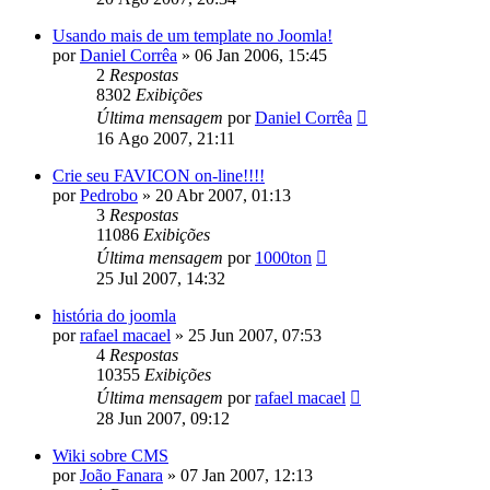
Usando mais de um template no Joomla!
por
Daniel Corrêa
»
06 Jan 2006, 15:45
2
Respostas
8302
Exibições
Última mensagem
por
Daniel Corrêa
16 Ago 2007, 21:11
Crie seu FAVICON on-line!!!!
por
Pedrobo
»
20 Abr 2007, 01:13
3
Respostas
11086
Exibições
Última mensagem
por
1000ton
25 Jul 2007, 14:32
história do joomla
por
rafael macael
»
25 Jun 2007, 07:53
4
Respostas
10355
Exibições
Última mensagem
por
rafael macael
28 Jun 2007, 09:12
Wiki sobre CMS
por
João Fanara
»
07 Jan 2007, 12:13