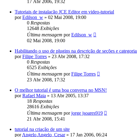
17 Abr 2006, 19:32
Tutoriais de instalação JCE Editor em video-tutorial
por
Edilson_w
»
02 Mai 2008, 19:00
0
Respostas
12648
Exibições
Última mensagem
por
Edilson_w
02 Mai 2008, 19:00
Habilitando o uso de plugins na descrição de seções e categoria
por
Filipe Torres
»
23 Abr 2008, 17:32
0
Respostas
6525
Exibições
Última mensagem
por
Filipe Torres
23 Abr 2008, 17:32
O melhor tutorial é uma boa conversa no MSN!
por
Rafael Maia
»
13 Abr 2005, 13:37
18
Respostas
28616
Exibições
Última mensagem
por
jorge jsoares919
21 Abr 2008, 15:41
tutorial na criação de um site
por
Angelo Angelo_Cesar
»
17 Jan 2006, 06:24