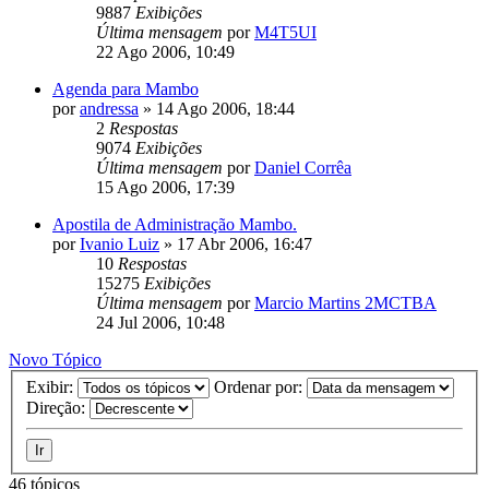
9887
Exibições
Última mensagem
por
M4T5UI
22 Ago 2006, 10:49
Agenda para Mambo
por
andressa
»
14 Ago 2006, 18:44
2
Respostas
9074
Exibições
Última mensagem
por
Daniel Corrêa
15 Ago 2006, 17:39
Apostila de Administração Mambo.
por
Ivanio Luiz
»
17 Abr 2006, 16:47
10
Respostas
15275
Exibições
Última mensagem
por
Marcio Martins 2MCTBA
24 Jul 2006, 10:48
Novo Tópico
Exibir:
Ordenar por:
Direção:
46 tópicos