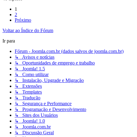
1
2
Próximo
Voltar ao Índice do Fórum
Ir para
Fórum - Joomla.com.br (dados salvos de joomla.com.br)
↳ Avisos e notícias
↳ Oportunidades de emprego e trabalho
↳ Joomla! 1.5
↳ Como utilizar
↳ Instalação, Upgrade e Migração
↳ Extensões
↳ Templates
↳ Tradução
↳ Segurança e Performance
↳ Programação e Desenvolvimento
↳ Sites dos Usuários
↳ Joomla! 1.0
↳ Joomla.com.br
↳ Discussão Geral