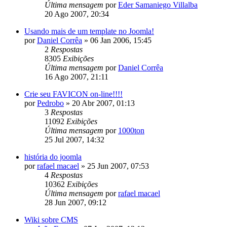
Última mensagem
por
Eder Samaniego Villalba
20 Ago 2007, 20:34
Usando mais de um template no Joomla!
por
Daniel Corrêa
»
06 Jan 2006, 15:45
2
Respostas
8305
Exibições
Última mensagem
por
Daniel Corrêa
16 Ago 2007, 21:11
Crie seu FAVICON on-line!!!!
por
Pedrobo
»
20 Abr 2007, 01:13
3
Respostas
11092
Exibições
Última mensagem
por
1000ton
25 Jul 2007, 14:32
história do joomla
por
rafael macael
»
25 Jun 2007, 07:53
4
Respostas
10362
Exibições
Última mensagem
por
rafael macael
28 Jun 2007, 09:12
Wiki sobre CMS