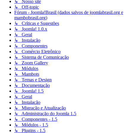
↳ Nosso site
↳ Off-topic
Fórum - Joomla!Brasil (dados salvos de joomlabrasil.org e
mambobrasil.org)
↳ Críticas e Sugestões
↳ Joomla! 1.0.x
↳ Geral
↳ Instalação
↳ Componentes
↳ Comércio Eletrônico
↳ Sistema de Comunicação
↳ Zoom Gallery
↳ Módulos
↳ Mambots
↳ Temas e Design
↳ Documentação
↳ Joomla! 1.5
↳ Geral
↳ Instalação
↳ Migração e Atualização
↳ Administração do Joomla 1.5
↳ Componentes - 1.5
↳ Módulos - 1.5
↳ Plugins - 1.5