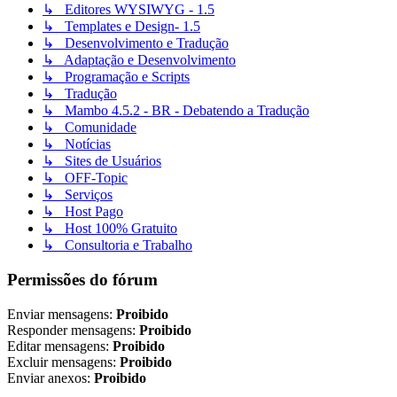
↳ Editores WYSIWYG - 1.5
↳ Templates e Design- 1.5
↳ Desenvolvimento e Tradução
↳ Adaptação e Desenvolvimento
↳ Programação e Scripts
↳ Tradução
↳ Mambo 4.5.2 - BR - Debatendo a Tradução
↳ Comunidade
↳ Notícias
↳ Sites de Usuários
↳ OFF-Topic
↳ Serviços
↳ Host Pago
↳ Host 100% Gratuito
↳ Consultoria e Trabalho
Permissões do fórum
Enviar mensagens:
Proibido
Responder mensagens:
Proibido
Editar mensagens:
Proibido
Excluir mensagens:
Proibido
Enviar anexos:
Proibido