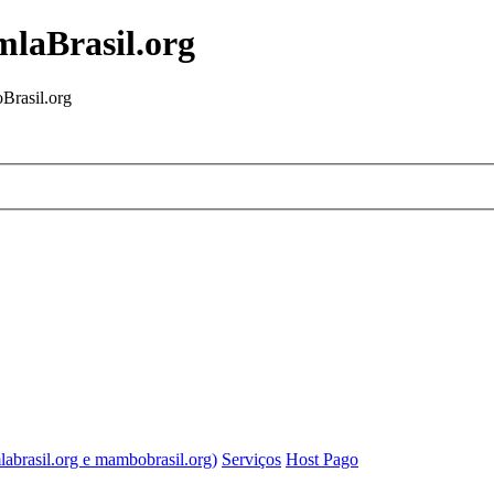
mlaBrasil.org
Brasil.org
labrasil.org e mambobrasil.org)
Serviços
Host Pago