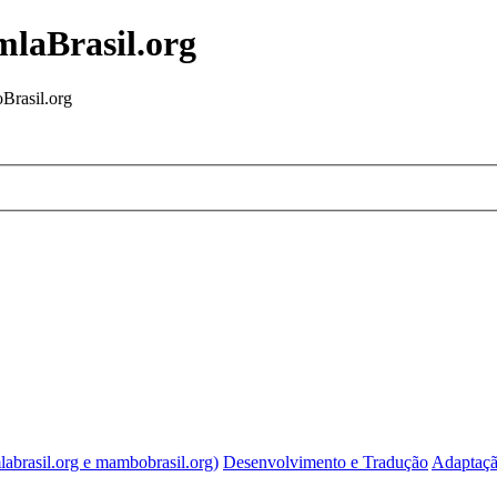
mlaBrasil.org
Brasil.org
labrasil.org e mambobrasil.org)
Desenvolvimento e Tradução
Adaptaçã