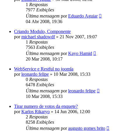
1
Respostas
7977
Exibições
Última mensagem
por
Eduardo Aguiar
04 Abr 2008, 19:36
Criando Modulo, Componente
por
michael shadowdf
»
21 Nov 2007, 19:07
1
Respostas
7563
Exibições
Última mensagem
por
Kayo Hamid
20 Mar 2008, 10:17
WebService e Restful no joomla
por
leonardo felipe
»
10 Mar 2008, 15:33
0
Respostas
6478
Exibições
Última mensagem
por
leonardo felipe
10 Mar 2008, 15:33
Tirar numero de votos da enquete?
por
Karlos Rikaryo
»
14 Jun 2006, 12:00
2
Respostas
8258
Exibições
Última mensagem
por
augusto gomes brito