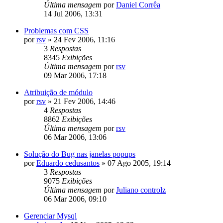
Última mensagem
por
Daniel Corrêa
14 Jul 2006, 13:31
Problemas com CSS
por
rsv
»
24 Fev 2006, 11:16
3
Respostas
8345
Exibições
Última mensagem
por
rsv
09 Mar 2006, 17:18
Atribuição de módulo
por
rsv
»
21 Fev 2006, 14:46
4
Respostas
8862
Exibições
Última mensagem
por
rsv
06 Mar 2006, 13:06
Solução do Bug nas janelas popups
por
Eduardo cedusantos
»
07 Ago 2005, 19:14
3
Respostas
9075
Exibições
Última mensagem
por
Juliano controlz
06 Mar 2006, 09:10
Gerenciar Mysql