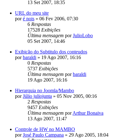
13 Set 2007, 18:35
URL do meu site
por
é nois
»
06 Fev 2006, 07:30
6
Respostas
17528
Exibições
Última mensagem
por
JulioLobo
05 Set 2007, 14:46
Exibição do Subtitulo dos conteudos
por
baraldi
»
19 Ago 2007, 16:16
0
Respostas
5737
Exibições
Última mensagem
por
baraldi
19 Ago 2007, 16:16
Hierarquia no Joomla/Mambo
por
Júlio juliojunta
»
05 Nov 2005, 00:16
2
Respostas
9457
Exibições
Última mensagem
por
Arthur Bonaiva
13 Ago 2007, 11:47
Controle de HW no MAMBO
por
José Paulo Campana
»
29 Ago 2005, 18:04