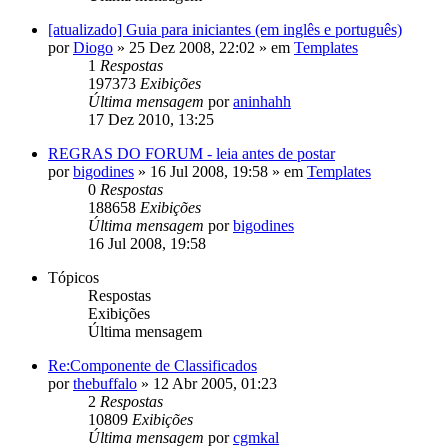
[atualizado] Guia para iniciantes (em inglês e português)
por
Diogo
»
25 Dez 2008, 22:02
» em
Templates
1
Respostas
197373
Exibições
Última mensagem
por
aninhahh
17 Dez 2010, 13:25
REGRAS DO FORUM - leia antes de postar
por
bigodines
»
16 Jul 2008, 19:58
» em
Templates
0
Respostas
188658
Exibições
Última mensagem
por
bigodines
16 Jul 2008, 19:58
Tópicos
Respostas
Exibições
Última mensagem
Re:Componente de Classificados
por
thebuffalo
»
12 Abr 2005, 01:23
2
Respostas
10809
Exibições
Última mensagem
por
cgmkal