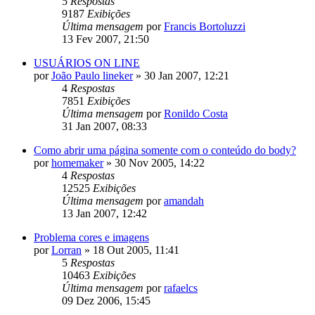
5
Respostas
9187
Exibições
Última mensagem
por
Francis Bortoluzzi
13 Fev 2007, 21:50
USUÁRIOS ON LINE
por
João Paulo lineker
»
30 Jan 2007, 12:21
4
Respostas
7851
Exibições
Última mensagem
por
Ronildo Costa
31 Jan 2007, 08:33
Como abrir uma página somente com o conteúdo do body?
por
homemaker
»
30 Nov 2005, 14:22
4
Respostas
12525
Exibições
Última mensagem
por
amandah
13 Jan 2007, 12:42
Problema cores e imagens
por
Lorran
»
18 Out 2005, 11:41
5
Respostas
10463
Exibições
Última mensagem
por
rafaelcs
09 Dez 2006, 15:45