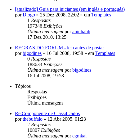
[atualizado] Guia para iniciantes (em inglês e português)
por
Diogo
»
25 Dez 2008, 22:02
» em
Templates
1
Respostas
197346
Exibições
Última mensagem
por
aninhahh
17 Dez 2010, 13:25
REGRAS DO FORUM - leia antes de postar
por
bigodines
»
16 Jul 2008, 19:58
» em
Templates
0
Respostas
188633
Exibições
Última mensagem
por
bigodines
16 Jul 2008, 19:58
Tópicos
Respostas
Exibições
Última mensagem
Re:Componente de Classificados
por
thebuffalo
»
12 Abr 2005, 01:23
2
Respostas
10807
Exibições
Última mensagem
por
cgmkal