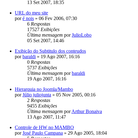
13 Set 2007, 18:35
URL do meu site
por
é nois
»
06 Fev 2006, 07:30
6
Respostas
17527
Exibições
Última mensagem
por
JulioLobo
05 Set 2007, 14:46
Exibição do Subtitulo dos conteudos
por
baraldi
»
19 Ago 2007, 16:16
0
Respostas
5737
Exibições
Última mensagem
por
baraldi
19 Ago 2007, 16:16
Hierarquia no Joomla/Mambo
por
Júlio juliojunta
»
05 Nov 2005, 00:16
2
Respostas
9455
Exibições
Última mensagem
por
Arthur Bonaiva
13 Ago 2007, 11:47
Controle de HW no MAMBO
por
José Paulo Campana
»
29 Ago 2005, 18:04