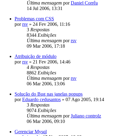
Última mensagem
por
Daniel Corrêa
14 Jul 2006, 13:31
Problemas com CSS
por
rsv
»
24 Fev 2006, 11:16
3
Respostas
8344
Exibições
Última mensagem
por
rsv
09 Mar 2006, 17:18
Atribuição de módulo
por
rsv
»
21 Fev 2006, 14:46
4
Respostas
8862
Exibições
Última mensagem
por
rsv
06 Mar 2006, 13:06
Solução do Bug nas janelas popups
por
Eduardo cedusantos
»
07 Ago 2005, 19:14
3
Respostas
9074
Exibições
Última mensagem
por
Juliano controlz
06 Mar 2006, 09:10
Gerenciar Mysql